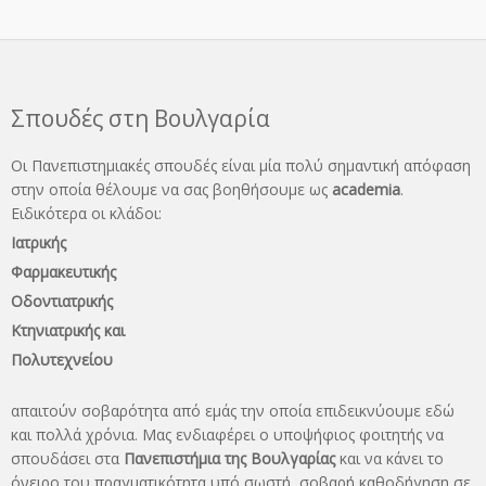
Σπουδές στη Βουλγαρία
Οι Πανεπιστημιακές σπουδές είναι μία πολύ σημαντική απόφαση
στην οποία θέλουμε να σας βοηθήσουμε ως
academia
.
Ειδικότερα οι κλάδοι:
Ιατρικής
Φαρμακευτικής
Οδοντιατρικής
Κτηνιατρικής και
Πολυτεχνείου
απαιτούν σοβαρότητα από εμάς την οποία επιδεικνύουμε εδώ
και πολλά χρόνια. Μας ενδιαφέρει ο υποψήφιος φοιτητής να
σπουδάσει στα
Πανεπιστήμια της Βουλγαρίας
και να κάνει το
όνειρo του πραγματικότητα υπό σωστή, σοβαρή καθοδήγηση σε