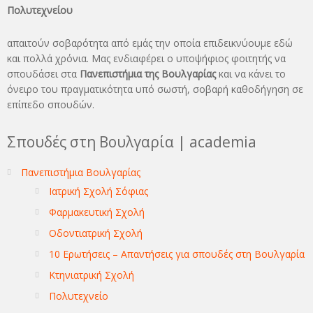
Πολυτεχνείου
απαιτούν σοβαρότητα από εμάς την οποία επιδεικνύουμε εδώ
και πολλά χρόνια. Μας ενδιαφέρει ο υποψήφιος φοιτητής να
σπουδάσει στα
Πανεπιστήμια της Βουλγαρίας
και να κάνει το
όνειρo του πραγματικότητα υπό σωστή, σοβαρή καθοδήγηση σε
επίπεδο σπουδών.
Σπουδές στη Βουλγαρία | academia
Πανεπιστήμια Βουλγαρίας
Ιατρική Σχολή Σόφιας
Φαρμακευτική Σχολή
Οδοντιατρική Σχολή
10 Ερωτήσεις – Απαντήσεις για σπουδές στη Βουλγαρία
Κτηνιατρική Σχολή
Πολυτεχνείο