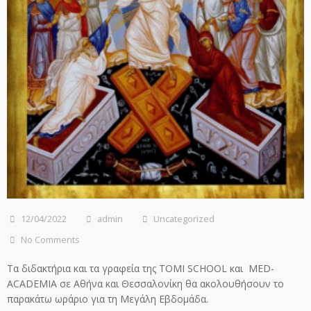
12/04/2022
admin
Uncategorized
No Comments
Τα διδακτήρια και τα γραφεία της TOMI SCHOOL και MED-
ACADEMIA σε Αθήνα και Θεσσαλονίκη θα ακολουθήσουν το
παρακάτω ωράριο για τη Μεγάλη Εβδομάδα.