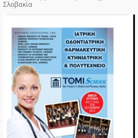
Σλοβακία