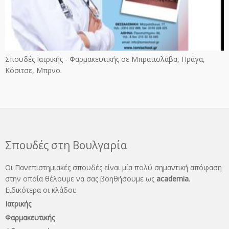
Σπουδές Ιατρικής - Φαρμακευτικής σε Μπρατισλάβα, Πράγα,
Κόσιτσε, Μπρνο.
Σπουδές στη Βουλγαρία
Οι Πανεπιστημιακές σπουδές είναι μία πολύ σημαντική απόφαση
στην οποία θέλουμε να σας βοηθήσουμε ως
academia
.
Ειδικότερα οι κλάδοι:
Ιατρικής
Φαρμακευτικής