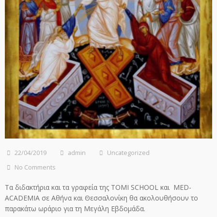
22/04/2019
admin
Uncategorized
No Comments
Τα διδακτήρια και τα γραφεία της TOMI SCHOOL και MED-
ACADEMIA σε Αθήνα και Θεσσαλονίκη θα ακολουθήσουν το
παρακάτω ωράριο για τη Μεγάλη Εβδομάδα.