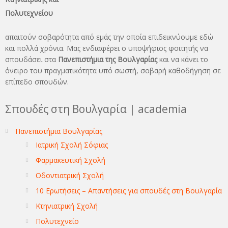
Πολυτεχνείου
απαιτούν σοβαρότητα από εμάς την οποία επιδεικνύουμε εδώ
και πολλά χρόνια. Μας ενδιαφέρει ο υποψήφιος φοιτητής να
σπουδάσει στα
Πανεπιστήμια της Βουλγαρίας
και να κάνει το
όνειρo του πραγματικότητα υπό σωστή, σοβαρή καθοδήγηση σε
επίπεδο σπουδών.
Σπουδές στη Βουλγαρία | academia
Πανεπιστήμια Βουλγαρίας
Ιατρική Σχολή Σόφιας
Φαρμακευτική Σχολή
Οδοντιατρική Σχολή
10 Ερωτήσεις – Απαντήσεις για σπουδές στη Βουλγαρία
Κτηνιατρική Σχολή
Πολυτεχνείο