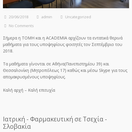
20/06/2018
admin
Uncategorized
No Comments
Σήμερα η ΤΟΜΗ και η ACADEMIA αρχίζουν τα εντατικά θερινά
μαθήματα για τους υποψηφίους φοιτητές τον Σεπτέμβριο του
2018.
Τα μαθήματα γίνονται σε Αθήνα(Πανεπιστημίου 39) και
Θεσσαλονίκη (Μητροπόλεως 17) καθώς και μέσω Skype για τους
απομακρυσμένους υποψηφίους.
Καλή αρχή – Καλή επιτυχία
Ιατρική - Φαρμακευτική σε Τσεχία -
Σλοβακία