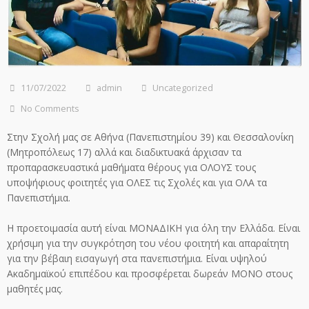
11/07/2022
admin
Uncategorized
No Comments
Στην Σχολή μας σε Αθήνα (Πανεπιστημίου 39) και Θεσσαλονίκη
(Μητροπόλεως 17) αλλά και διαδικτυακά άρχισαν τα
προπαρασκευαστικά μαθήματα θέρους για ΟΛΟΥΣ τους
υποψήφιους φοιτητές για ΟΛΕΣ τις Σχολές και για ΟΛΑ τα
Πανεπιστήμια.
Η προετοιμασία αυτή είναι ΜΟΝΑΔΙΚΗ για όλη την Ελλάδα. Είναι
χρήσιμη για την συγκρότηση του νέου φοιτητή και απαραίτητη
για την βέβαιη εισαγωγή στα πανεπιστήμια. Είναι υψηλού
Ακαδημαϊκού επιπέδου και προσφέρεται δωρεάν ΜΟΝΟ στους
μαθητές μας.