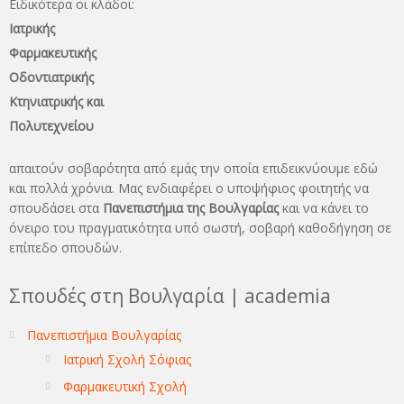
Ειδικότερα οι κλάδοι:
Ιατρικής
Φαρμακευτικής
Οδοντιατρικής
Κτηνιατρικής και
Πολυτεχνείου
απαιτούν σοβαρότητα από εμάς την οποία επιδεικνύουμε εδώ
και πολλά χρόνια. Μας ενδιαφέρει ο υποψήφιος φοιτητής να
σπουδάσει στα
Πανεπιστήμια της Βουλγαρίας
και να κάνει το
όνειρo του πραγματικότητα υπό σωστή, σοβαρή καθοδήγηση σε
επίπεδο σπουδών.
Σπουδές στη Βουλγαρία | academia
Πανεπιστήμια Βουλγαρίας
Ιατρική Σχολή Σόφιας
Φαρμακευτική Σχολή