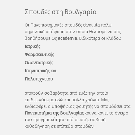
Σπουδές στη Βουλγαρία
Οι Πανεπιστημιακές σπουδές είναι μία πολύ
σημαντική απόφαση στην οποία θέλουμε να σας
βοηθήσουμε ως
academia
. Ειδικότερα οι κλάδοι:
Ιατρικής
Φαρμακευτικής
Οδοντιατρικής
Κτηνιατρικής και
Πολυτεχνείου
απαιτούν σοβαρότητα από εμάς την οποία
επιδεικνύουμε εδώ και πολλά χρόνια. Μας
ενδιαφέρει ο υποψήφιος φοιτητής να σπουδάσει στα
Πανεπιστήμια της Βουλγαρίας
και να κάνει το όνειρo
του πραγματικότητα υπό σωστή, σοβαρή
καθοδήγηση σε επίπεδο σπουδών.