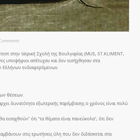
 Comments
τεστ στην Ιατρική Σχολή της Βουλγαρίας (MUS, ST.KLIMENT,
ες υποψήφιοι απέτυχαν και δεν εισήχθησαν στα
των Ελλήνων ενδιαφερόμενων.
νων θέσεων.
υπάρχει δυνατότητα εξωτερικής παρέμβασης ο χρόνος είναι πολύ
α εισαχθούν” ότι “τα θέματα είναι πανεύκολα”, ότι δεν
αμβάνουν στις ερωτήσεις ύλη που δεν διδάσκεται στα