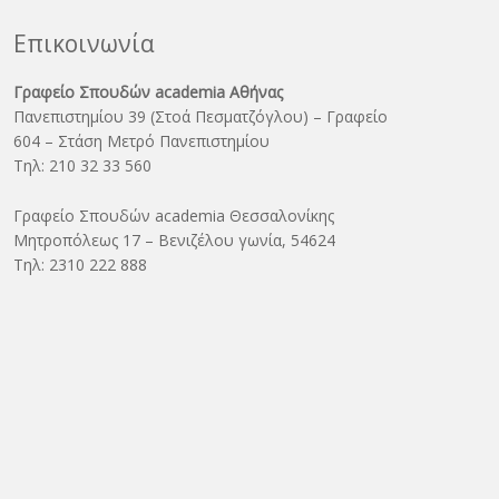
Επικοινωνία
Γραφείο Σπουδών academia Αθήνας
Πανεπιστημίου 39 (Στοά Πεσματζόγλου) – Γραφείο
604 – Στάση Μετρό Πανεπιστημίου
Τηλ: 210 32 33 560
Γραφείο Σπουδών academia Θεσσαλονίκης
Μητροπόλεως 17 – Βενιζέλου γωνία, 54624
Τηλ: 2310 222 888