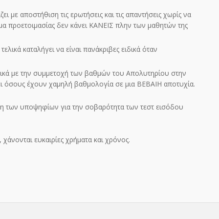
 με αποστήθιση τις ερωτήσεις και τις απαντήσεις χωρίς να
μα προετοιμασίας δεν κάνει ΚΑΝΕΙΣ πλην των μαθητών της
τελικά καταλήγει να είναι πανάκριβες ειδικά όταν
ικά με την συμμετοχή των βαθμών του Απολυτηρίου στην
ρει όσους έχουν χαμηλή βαθμολογία σε μια ΒΕΒΑΙΗ αποτυχία.
η των υποψηφίων για την σοβαρότητα των τεστ εισόδου
 χάνονται ευκαιρίες χρήματα και χρόνος.