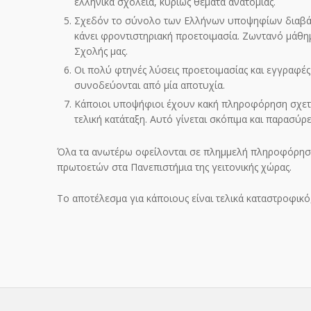
ελληνικά σχολεία, κυρίως θέματα ανατομίας.
Σχεδόν το σύνολο των Ελλήνων υποψηφίων διαβάζει
κάνει φροντιστηριακή προετοιμασία. Ζωντανό μάθη
Σχολής μας.
Οι πολύ φτηνές λύσεις προετοιμασίας και εγγραφές 
συνοδεύονται από μία αποτυχία.
Κάποιοι υποψήφιοι έχουν κακή πληροφόρηση σχετ
τελική κατάταξη. Αυτό γίνεται σκόπιμα και παρασύ
Όλα τα ανωτέρω οφείλονται σε πλημμελή πληροφόρησ
πρωτοετών στα Πανεπιστήμια της γειτονικής χώρας.
Το αποτέλεσμα για κάποιους είναι τελικά καταστροφικό,