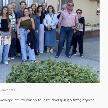
 Comments
οκλήρωσαν το όνειρό τους και είναι ήδη φοιτητές Ιατρικής