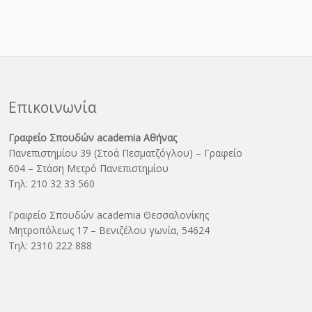
Επικοινωνία
Γραφείο Σπουδών academia Αθήνας
Πανεπιστημίου 39 (Στοά Πεσματζόγλου) – Γραφείο
604 – Στάση Μετρό Πανεπιστημίου
Τηλ: 210 32 33 560
Γραφείο Σπουδών academia Θεσσαλονίκης
Μητροπόλεως 17 – Βενιζέλου γωνία, 54624
Τηλ: 2310 222 888