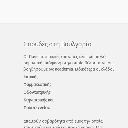
Σπουδές στη Βουλγαρία
Οι Πανεπιστημιακές σπουδές είναι μία πολύ
σημαντική απόφαση στην οποία θέλουμε να σας
βοηθήσουμε ως
academia
. Ειδικότερα οι κλάδοι:
Ιατρικής
Φαρμακευτικής
Οδοντιατρικής
Κτηνιατρικής και
Πολυτεχνείου
απαιτούν σοβαρότητα από εμάς την οποία
επιδεικνύουμε εδώ και πολλά χρόνια. Μας