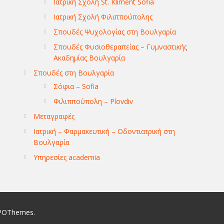
Ιατρική Σχολή St. Kliment Sofia
Ιατρική Σχολή Φιλιππούπολης
Σπουδές Ψυχολογίας στη Βουλγαρία
Σπουδές Φυσιοθεραπείας – Γυμναστικής
Ακαδημίας Βουλγαρία
Σπουδές στη Βουλγαρία
Σόφια – Sofia
Φιλιππούπολη – Plovdiv
Μεταγραφές
Ιατρική – Φαρμακευτική – Οδοντιατρική στη
Βουλγαρία
Υπηρεσίες academia
POThemes
.