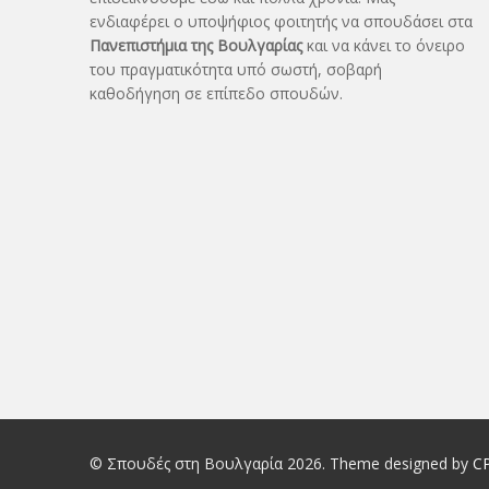
ενδιαφέρει ο υποψήφιος φοιτητής να σπουδάσει στα
Πανεπιστήμια της Βουλγαρίας
και να κάνει το όνειρo
του πραγματικότητα υπό σωστή, σοβαρή
καθοδήγηση σε επίπεδο σπουδών.
© Σπουδές στη Βουλγαρία 2026. Theme designed by
C