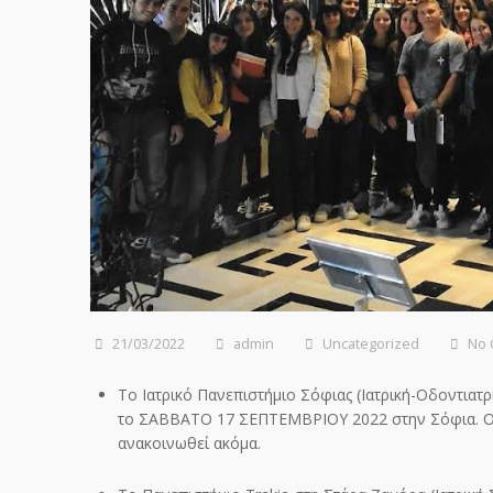
21/03/2022
admin
Uncategorized
No
Το Ιατρικό Πανεπιστήμιο Σόφιας (Ιατρική-Οδοντιατ
το ΣΑΒΒΑΤΟ 17 ΣΕΠΤΕΜΒΡΙΟΥ 2022 στην Σόφια. Ο τ
ανακοινωθεί ακόμα.