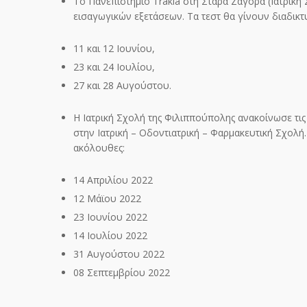
Το Πανεπιστήμιο Trakia στη Στάρα Ζαγόρα (Ιατρική
εισαγωγικών εξετάσεων. Τα τεστ θα γίνουν διαδικτυ
11 και 12 Ιουνίου,
23 και 24 Ιουλίου,
27 και 28 Αυγούστου.
Η Ιατρική Σχολή της Φιλιππούπολης ανακοίνωσε τι
στην Ιατρική – Οδοντιατρική – Φαρμακευτική Σχολή. 
ακόλουθες:
14 Απριλίου 2022
12 Μάϊου 2022
23 Ιουνίου 2022
14 Ιουλίου 2022
31 Αυγούστου 2022
08 Σεπτεμβρίου 2022