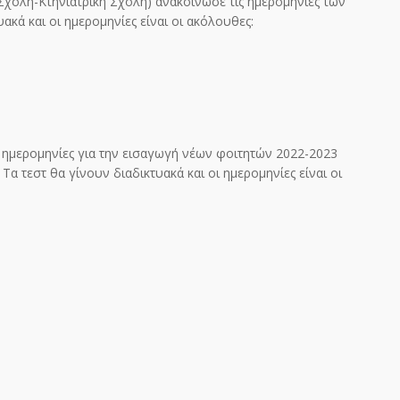
 Σχολή-Κτηνιατρική Σχολή) ανακοίνωσε τις ημερομηνίες των
ακά και οι ημερομηνίες είναι οι ακόλουθες:
ς ημερομηνίες για την εισαγωγή νέων φοιτητών 2022-2023
Τα τεστ θα γίνουν διαδικτυακά και οι ημερομηνίες είναι οι