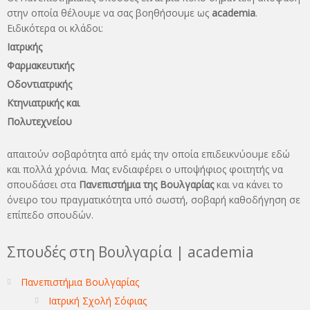
στην οποία θέλουμε να σας βοηθήσουμε ως
academia
.
Ειδικότερα οι κλάδοι:
Ιατρικής
Φαρμακευτικής
Οδοντιατρικής
Κτηνιατρικής και
Πολυτεχνείου
απαιτούν σοβαρότητα από εμάς την οποία επιδεικνύουμε εδώ
και πολλά χρόνια. Μας ενδιαφέρει ο υποψήφιος φοιτητής να
σπουδάσει στα
Πανεπιστήμια της Βουλγαρίας
και να κάνει το
όνειρo του πραγματικότητα υπό σωστή, σοβαρή καθοδήγηση σε
επίπεδο σπουδών.
Σπουδές στη Βουλγαρία | academia
Πανεπιστήμια Βουλγαρίας
Ιατρική Σχολή Σόφιας