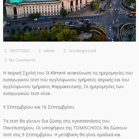
18/07/2022
admin
Uncategorized
No Comments
Η Ιατρική Σχολή του St.Kliment ανακοίνωσε τις ημερομηνίες του
εισαγωγικού τεστ του αγγλόφωνου τμήματος Ιατρικής και του
αγγλόφωνου τμήματος Φαρμακευτικής. Οι ημερομηνίες των
εισαγωγικών τεστ είναι :
9 Σεπτεμβρίου και 16 Σεπτεμβρίου.
Τα τεστ θα γίνουν δια ζώσης στις εγκαταστάσεις του
Πανεπιστημίου. Οι υποψήφιοι της TOMISCHOOL θα δώσουν
τεστ στις 9 Σεπτεμβρίου. Η μετάβαση θα γίνει ομαδικά και