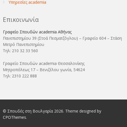
Υπηρεσίες academia
Επικοινωνία
Γραφείο Σπουδών academia Αθήνας
Πανεπιστημίου 39 (Στοά Πεσματζόγλου) – Γραφείο 604 – Στάση
Μετρό Πανεπιστημίου
Τηλ: 210 32 33 560
Γραφείο Σπουδών academia Θεσσαλονίκης
Μητροπόλεως 17 – Βενιζέλου γωνία, 54624
Τηλ: 2310 222 888
© Σπουδές στη Βουλγαρία 2026. Theme designed by
CPOThemes
.