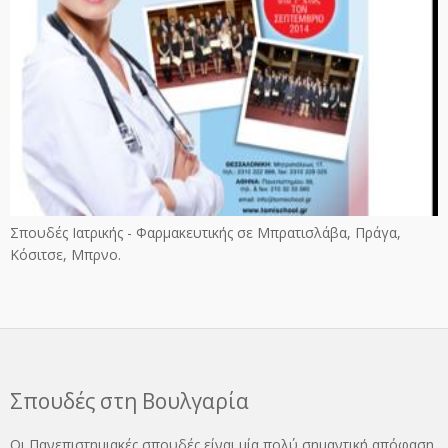
Σπουδές Ιατρικής - Φαρμακευτικής σε Μπρατισλάβα, Πράγα,
Κόσιτσε, Μπρνο.
Σπουδές στη Βουλγαρία
Οι Πανεπιστημιακές σπουδές είναι μία πολύ σημαντική απόφαση