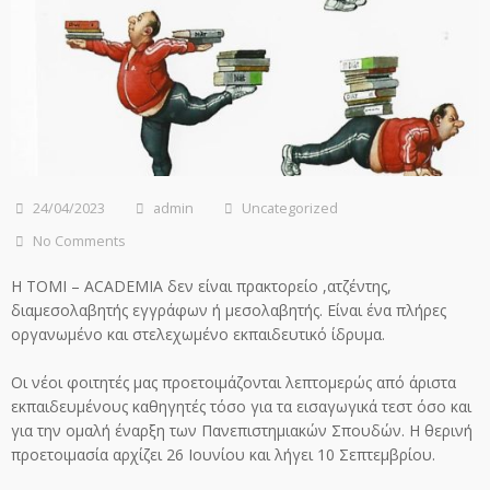
24/04/2023
admin
Uncategorized
No Comments
Η TOMI – ACADEMIA δεν είναι πρακτορείο ,ατζέντης,
διαμεσολαβητής εγγράφων ή μεσολαβητής. Είναι ένα πλήρες
οργανωμένο και στελεχωμένο εκπαιδευτικό ίδρυμα.
Οι νέοι φοιτητές μας προετοιμάζονται λεπτομερώς από άριστα
εκπαιδευμένους καθηγητές τόσο για τα εισαγωγικά τεστ όσο και
για την ομαλή έναρξη των Πανεπιστημιακών Σπουδών. Η θερινή
προετοιμασία αρχίζει 26 Ιουνίου και λήγει 10 Σεπτεμβρίου.