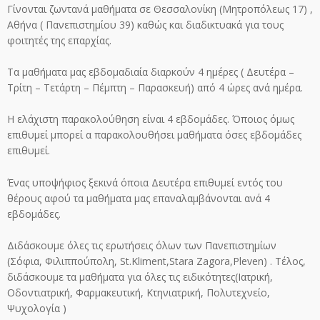
Γίνονται ζωντανά μαθήματα σε Θεσσαλονίκη (Μητροπόλεως 17) ,
Αθήνα ( Πανεπιστημίου 39) καθώς και διαδικτυακά για τους
φοιτητές της επαρχίας.
Τα μαθήματα μας εβδομαδιαία διαρκούν 4 ημέρες ( Δευτέρα –
Τρίτη – Τετάρτη – Πέμπτη – Παρασκευή) από 4 ώρες ανά ημέρα.
Η ελάχιστη παρακολούθηση είναι 4 εβδομάδες. Όποιος όμως
επιθυμεί μπορεί α παρακολουθήσει μαθήματα όσες εβδομάδες
επιθυμεί.
Ένας υποψήφιος ξεκινά όποια Δευτέρα επιθυμεί εντός του
θέρους αφού τα μαθήματα μας επαναλαμβάνονται ανά 4
εβδομάδες.
Διδάσκουμε όλες τις ερωτήσεις όλων των Πανεπιστημίων
(Σόφια, Φιλιππούπολη, St.Kliment,Stara Zagora,Pleven) . Τέλος,
διδάσκουμε τα μαθήματα για όλες τις ειδικότητες(Ιατρική,
Οδοντιατρική, Φαρμακευτική, Κτηνιατρική, Πολυτεχνείο,
Ψυχολογία )