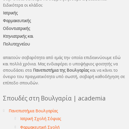
Ειδικότερα οι κλάδοι:
Ιατρικής
Φαρμακευτικής
Οδοντιατρικής
Κτηνιατρικής και
Πολυτεχνείου
απαιτούν σοβαρότητα από εμάς την οποία επιδεικνύουμε εδώ
και πολλά χρόνια. Μας ενδιαφέρει ο υποψήφιος φοιτητής να
σπουδάσει στα
Πανεπιστήμια της Βουλγαρίας
και να κάνει το
όνειρo του πραγματικότητα υπό σωστή, σοβαρή καθοδήγηση σε
επίπεδο σπουδών.
Σπουδές στη Βουλγαρία | academia
Πανεπιστήμια Βουλγαρίας
Ιατρική Σχολή Σόφιας
Φαρμακευτική Σχολή