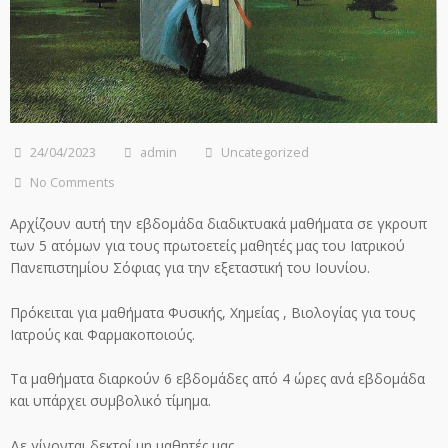
24/04/2023
admin
Uncategorized
No Comments
Αρχίζουν αυτή την εβδομάδα διαδικτυακά μαθήματα σε γκρουπ
των 5 ατόμων για τους πρωτοετείς μαθητές μας του Ιατρικού
Πανεπιστημίου Σόφιας για την εξεταστική του Ιουνίου.
Πρόκειται για μαθήματα Φυσικής, Χημείας , Βιολογίας για τους
Ιατρούς και Φαρμακοποιούς.
Τα μαθήματα διαρκούν 6 εβδομάδες από 4 ώρες ανά εβδομάδα
και υπάρχει συμβολικό τίμημα.
Δε γίνονται δεκτοί μη μαθητές μας.