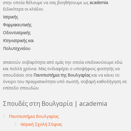
στην οποία θέλουμε να σας βοηθήσουμε ως
academia
.
Ειδικότερα οι κλάδοι:
Ιατρικής
Φαρμακευτικής
Οδοντιατρικής
Κτηνιατρικής και
Πολυτεχνείου
απαιτούν σοβαρότητα από εμάς την οποία επιδεικνύουμε εδώ
και πολλά χρόνια. Μας ενδιαφέρει ο υποψήφιος φοιτητής να
σπουδάσει στα
Πανεπιστήμια της Βουλγαρίας
και να κάνει το
όνειρo του πραγματικότητα υπό σωστή, σοβαρή καθοδήγηση σε
επίπεδο σπουδών.
Σπουδές στη Βουλγαρία | academia
Πανεπιστήμια Βουλγαρίας
Ιατρική Σχολή Σόφιας