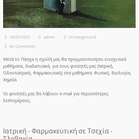
14/03/2023
admin
Uncategorized
No Comments
Μετά το Πάσχα η σχολή μας θα πραγματοποιήσει ενισχυτικά
μαθήματα, διαδικτυακά, για τους φοιτητές μας (Ιατρική,
Οδοντιατρική, Φαρμακευτική) στα μαθήματα: Φυσική, Βιολογία,
Χημεία.
Οι φοιτητές μας θα λάβουν e-mail για περισσότερες
λεπτομέρειες.
Ιατρική - Φαρμακευτική σε Τσεχία -
Σλοβακία