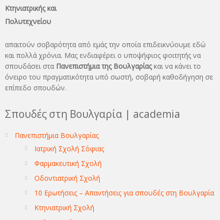
Κτηνιατρικής και
Πολυτεχνείου
απαιτούν σοβαρότητα από εμάς την οποία επιδεικνύουμε εδώ
και πολλά χρόνια. Μας ενδιαφέρει ο υποψήφιος φοιτητής να
σπουδάσει στα
Πανεπιστήμια της Βουλγαρίας
και να κάνει το
όνειρo του πραγματικότητα υπό σωστή, σοβαρή καθοδήγηση σε
επίπεδο σπουδών.
Σπουδές στη Βουλγαρία | academia
Πανεπιστήμια Βουλγαρίας
Ιατρική Σχολή Σόφιας
Φαρμακευτική Σχολή
Οδοντιατρική Σχολή
10 Ερωτήσεις – Απαντήσεις για σπουδές στη Βουλγαρία
Κτηνιατρική Σχολή