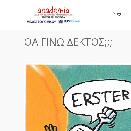
Αρχική
ΘΑ ΓΙΝΩ ΔΕΚΤΟΣ;;;