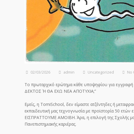
02/03/2026
admin
Uncategorized
No
Το πρωταρχικό ερώτημα κάθε υποψηφίου για εγγραφή σ
ΔΕΚΤΟΣ Ή ΘΑ ΕΧΩ ΝΕΑ ΑΠΟΤΥΧΙΑ;”
Εμείς, η TomiSchool, δεν είμαστε ατζέντηδες ή μεταφρ
εκπαιδευτική μας τεχνογνωσία με προϊστορία 50 ετών 
ΕΙΣΠΡΑΤΤΟΥΜΕ ΑΜΟΙΒΗ. Άρα, η επιλογή της Σχολής μας α
Πανεπιστημιακής καριέρας.