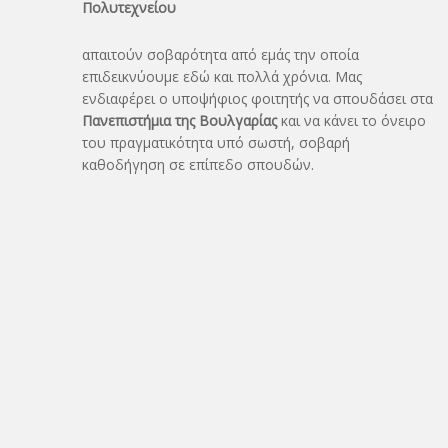
Πολυτεχνείου
απαιτούν σοβαρότητα από εμάς την οποία
επιδεικνύουμε εδώ και πολλά χρόνια. Μας
ενδιαφέρει ο υποψήφιος φοιτητής να σπουδάσει στα
Πανεπιστήμια της Βουλγαρίας
και να κάνει το όνειρo
του πραγματικότητα υπό σωστή, σοβαρή
καθοδήγηση σε επίπεδο σπουδών.