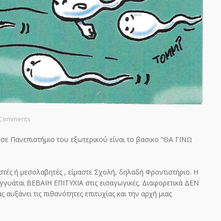
 Comments
ε Πανεπιστήμιο του εξωτερικού είναι το βασικο “ΘΑ ΓΙΝΩ
αστές ή μεσολαβητές , είμαστε Σχολή, δηλαδή Φροντιστήριο. Η
εγγυάται ΒΕΒΑΙΗ ΕΠΙΤΥΧΙΑ στις εισαγωγικές. Διαφορετικά ΔΕΝ
υξάνει τις πιθανότητες επιτυχίας και την αρχή μιας