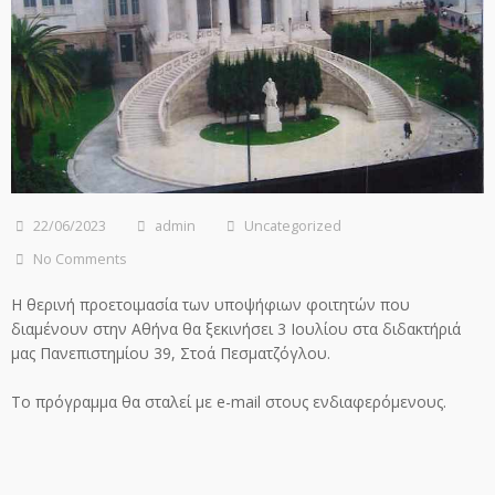
22/06/2023
admin
Uncategorized
No Comments
Η θερινή προετοιμασία των υποψήφιων φοιτητών που
διαμένουν στην Αθήνα θα ξεκινήσει 3 Ιουλίου στα διδακτήριά
μας Πανεπιστημίου 39, Στοά Πεσματζόγλου.
Το πρόγραμμα θα σταλεί με e-mail στους ενδιαφερόμενους.