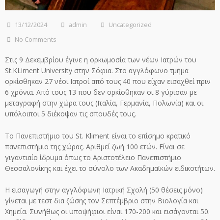
13/12/2024
admin
Uncategorized
No Comments
Στις 9 Δεκεμβρίου έγινε η ορκωμοσία των νέων Ιατρών του
St.KLiment University στην Σόφια. Στο αγγλόφωνο τμήμα
ορκίσθηκαν 27 νέοι Ιατροί από τους 40 που είχαν εισαχθεί πριν
6 χρόνια. Από τους 13 που δεν ορκίσθηκαν οι 8 γύρισαν με
μεταγραφή στην χώρα τους (Ιταλία, Γερμανία, Πολωνία) και οι
υπόλοιποι 5 διέκοψαν τις σπουδές τους.
Το Πανεπιστήμιο του St. Kliment είναι το επίσημο κρατικό
πανεπιστήμιο της χώρας. Αριθμεί ζωή 100 ετών. Είναι σε
γιγαντιαίο ίδρυμα όπως το Αριστοτέλειο Πανεπιστήμιο
Θεσσαλονίκης και έχει το σύνολο των Ακαδημαϊκών ειδικοτήτων.
Η εισαγωγή στην αγγλόφωνη Ιατρική Σχολή (50 θέσεις μόνο)
γίνεται με τεστ δια ζώσης τον Σεπτέμβριο στην Βιολογία και
Χημεία. Συνήθως οι υποψήφιοι είναι 170-200 και εισάγονται 50.