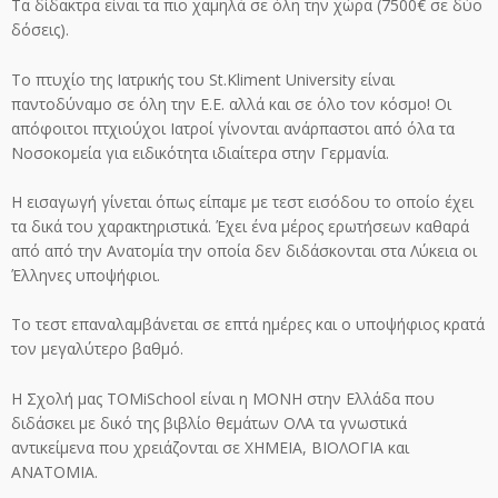
Τα δίδακτρα είναι τα πιο χαμηλά σε όλη την χώρα (7500€ σε δύο
δόσεις).
Το πτυχίο της Ιατρικής του St.Kliment University είναι
παντοδύναμο σε όλη την Ε.Ε. αλλά και σε όλο τον κόσμο! Οι
απόφοιτοι πτχιούχοι Ιατροί γίνονται ανάρπαστοι από όλα τα
Νοσοκομεία για ειδικότητα ιδιαίτερα στην Γερμανία.
Η εισαγωγή γίνεται όπως είπαμε με τεστ εισόδου το οποίο έχει
τα δικά του χαρακτηριστικά. Έχει ένα μέρος ερωτήσεων καθαρά
από από την Ανατομία την οποία δεν διδάσκονται στα Λύκεια οι
Έλληνες υποψήφιοι.
Το τεστ επαναλαμβάνεται σε επτά ημέρες και ο υποψήφιος κρατά
τον μεγαλύτερο βαθμό.
Η Σχολή μας TOMiSchool είναι η ΜΟΝΗ στην Ελλάδα που
διδάσκει με δικό της βιβλίο θεμάτων ΟΛΑ τα γνωστικά
αντικείμενα που χρειάζονται σε ΧΗΜΕΙΑ, ΒΙΟΛΟΓΙΑ και
ΑΝΑΤΟΜΙΑ.