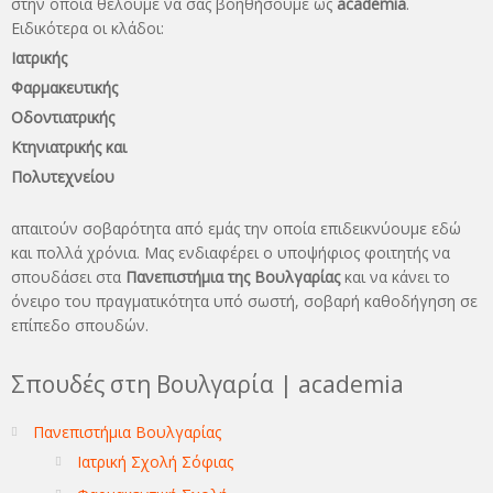
στην οποία θέλουμε να σας βοηθήσουμε ως
academia
.
Ειδικότερα οι κλάδοι:
Ιατρικής
Φαρμακευτικής
Οδοντιατρικής
Κτηνιατρικής και
Πολυτεχνείου
απαιτούν σοβαρότητα από εμάς την οποία επιδεικνύουμε εδώ
και πολλά χρόνια. Μας ενδιαφέρει ο υποψήφιος φοιτητής να
σπουδάσει στα
Πανεπιστήμια της Βουλγαρίας
και να κάνει το
όνειρo του πραγματικότητα υπό σωστή, σοβαρή καθοδήγηση σε
επίπεδο σπουδών.
Σπουδές στη Βουλγαρία | academia
Πανεπιστήμια Βουλγαρίας
Ιατρική Σχολή Σόφιας