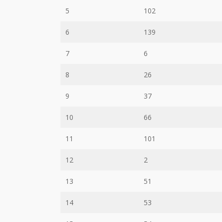
5
102
6
139
7
6
8
26
9
37
10
66
11
101
12
2
13
51
14
53