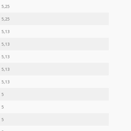
5,25
5,25
5,13
5,13
5,13
5,13
5,13
5
5
5