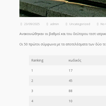
23/09/2025
admin
Uncategorized
No
Ανακοινώθηκαν οι βαθμοί και του δεύτερου τεστ ιατρική
Οι 50 πρώτοι σύμφωνα με τα αποτελέσματα των δύο τεσ
Ranking
κωδικός
1
17
2
45
3
88
4
10