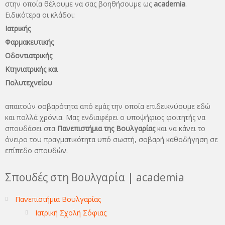
στην οποία θέλουμε να σας βοηθήσουμε ως
academia
.
Ειδικότερα οι κλάδοι:
Ιατρικής
Φαρμακευτικής
Οδοντιατρικής
Κτηνιατρικής και
Πολυτεχνείου
απαιτούν σοβαρότητα από εμάς την οποία επιδεικνύουμε εδώ
και πολλά χρόνια. Μας ενδιαφέρει ο υποψήφιος φοιτητής να
σπουδάσει στα
Πανεπιστήμια της Βουλγαρίας
και να κάνει το
όνειρo του πραγματικότητα υπό σωστή, σοβαρή καθοδήγηση σε
επίπεδο σπουδών.
Σπουδές στη Βουλγαρία | academia
Πανεπιστήμια Βουλγαρίας
Ιατρική Σχολή Σόφιας