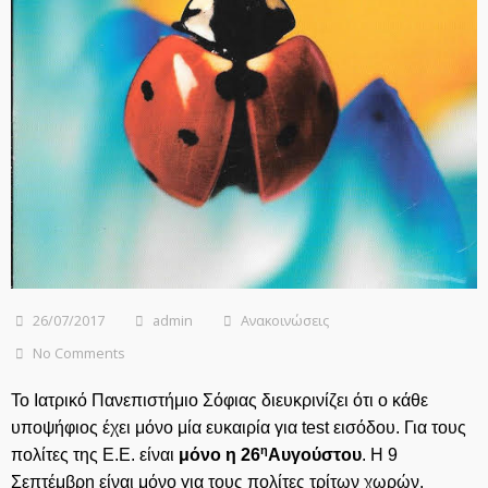
26/07/2017
admin
Ανακοινώσεις
No Comments
Το Ιατρικό Πανεπιστήμιο Σόφιας διευκρινίζει ότι ο κάθε
υποψήφιος έχει μόνο μία ευκαιρία για test εισόδου. Για τους
η
πολίτες της Ε.Ε. είναι
μόνο η 26
Αυγούστου
. Η 9
Σεπτέμβρη είναι μόνο για τους πολίτες τρίτων χωρών.