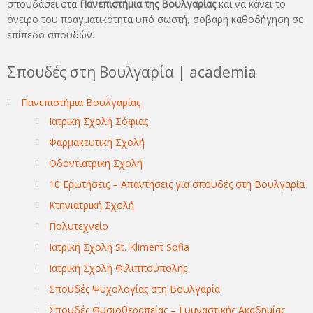
σπουδάσει στα
Πανεπιστήμια της Βουλγαρίας
και να κάνει το
όνειρo του πραγματικότητα υπό σωστή, σοβαρή καθοδήγηση σε
επίπεδο σπουδών.
Σπουδές στη Βουλγαρία | academia
Πανεπιστήμια Βουλγαρίας
Ιατρική Σχολή Σόφιας
Φαρμακευτική Σχολή
Οδοντιατρική Σχολή
10 Ερωτήσεις – Απαντήσεις για σπουδές στη Βουλγαρία
Κτηνιατρική Σχολή
Πολυτεχνείο
Ιατρική Σχολή St. Kliment Sofia
Ιατρική Σχολή Φιλιππούπολης
Σπουδές Ψυχολογίας στη Βουλγαρία
Σπουδές Φυσιοθεραπείας – Γυμναστικής Ακαδημίας