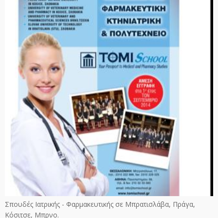
Σπουδές Ιατρικής - Φαρμακευτικής σε Μπρατισλάβα, Πράγα,
Κόσιτσε, Μπρνο.