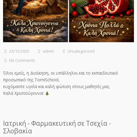
23/12/2025
admin
Uncategorized
No Comments
Όλοι εμείς, η Διοίκηση, οι υπάλληλοι και το εκπαιδευτικό
προσωπικό της TomiSchool,
ευχόμαστε υγεία και καλή φώτιση στους μαθητές μας.
Καλά Χριστούγεννα!
Ιατρική - Φαρμακευτική σε Τσεχία -
Σλοβακία