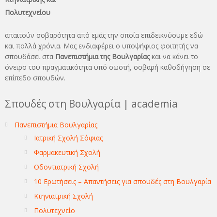
Πολυτεχνείου
απαιτούν σοβαρότητα από εμάς την οποία επιδεικνύουμε εδώ
και πολλά χρόνια. Μας ενδιαφέρει ο υποψήφιος φοιτητής να
σπουδάσει στα
Πανεπιστήμια της Βουλγαρίας
και να κάνει το
όνειρo του πραγματικότητα υπό σωστή, σοβαρή καθοδήγηση σε
επίπεδο σπουδών.
Σπουδές στη Βουλγαρία | academia
Πανεπιστήμια Βουλγαρίας
Ιατρική Σχολή Σόφιας
Φαρμακευτική Σχολή
Οδοντιατρική Σχολή
10 Ερωτήσεις – Απαντήσεις για σπουδές στη Βουλγαρία
Κτηνιατρική Σχολή
Πολυτεχνείο