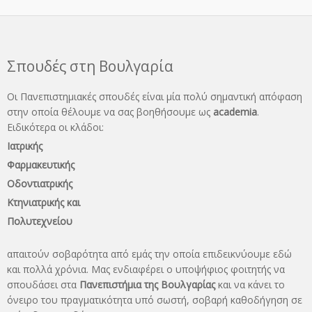
Σπουδές στη Βουλγαρία
Οι Πανεπιστημιακές σπουδές είναι μία πολύ σημαντική απόφαση
στην οποία θέλουμε να σας βοηθήσουμε ως
academia
.
Ειδικότερα οι κλάδοι:
Ιατρικής
Φαρμακευτικής
Οδοντιατρικής
Κτηνιατρικής και
Πολυτεχνείου
απαιτούν σοβαρότητα από εμάς την οποία επιδεικνύουμε εδώ
και πολλά χρόνια. Μας ενδιαφέρει ο υποψήφιος φοιτητής να
σπουδάσει στα
Πανεπιστήμια της Βουλγαρίας
και να κάνει το
όνειρo του πραγματικότητα υπό σωστή, σοβαρή καθοδήγηση σε