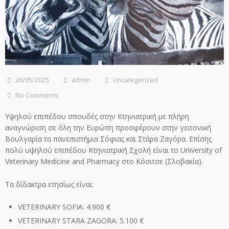
26/05/2025
admin
Uncategorized
No Comments
Υψηλού επιπέδου σπουδές στην Κτηνιατρική με πλήρη
αναγνώριση σε όλη την Ευρώπη προσφέρουν στην γειτονική
Βουλγαρία τα πανεπιστήμια Σόφιας και Στάρα Ζαγόρα. Επίσης
πολύ υψηλού επιπέδου Κτηνιατρική Σχολή είναι το University of
Veterinary Medicine and Pharmacy στο Κόσιτσε (Σλοβακία).
Τα δίδακτρα ετησίως είναι:
VETERINARY SOFIA: 4.900 €
VETERINARY STARA ZAGORA: 5.100 €