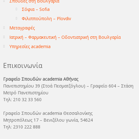
Σπουδές στη Βουλγαρία
Σόφια – Sofia
Φιλιππούπολη – Plovdiv
Μεταγραφές
Ιατρική – Φαρμακευτική – Οδοντιατρική στη Βουλγαρία
Υπηρεσίες academia
Επικοινωνία
Γραφείο Σπουδών academia Αθήνας
Πανεπιστημίου 39 (Στοά Πεσματζόγλου) – Γραφείο 604 – Στάση
Μετρό Πανεπιστημίου
Τηλ: 210 32 33 560
Γραφείο Σπουδών academia Θεσσαλονίκης
Μητροπόλεως 17 – Βενιζέλου γωνία, 54624
Τηλ: 2310 222 888