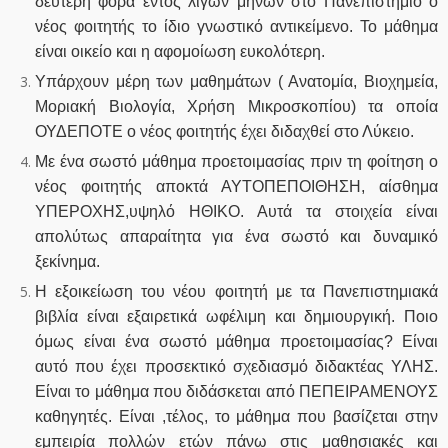
δεύτερη φορά εντός λίγων μηνών στο Πανεπιστήμιο ο
νέος φοιτητής το ίδιο γνωστικό αντικείμενο. Το μάθημα
είναι οικείο και η αφομοίωση ευκολότερη.
Υπάρχουν μέρη των μαθημάτων ( Ανατομία, Βιοχημεία,
Μοριακή Βιολογία, Χρήση Μικροσκοπίου) τα οποία
ΟΥΔΕΠΟΤΕ ο νέος φοιτητής έχει διδαχθεί στο Λύκειο.
Με ένα σωστό μάθημα προετοιμασίας πριν τη φοίτηση ο
νέος φοιτητής αποκτά ΑΥΤΟΠΕΠΟΙΘΗΣΗ, αίσθημα
ΥΠΕΡΟΧΗΣ,υψηλό ΗΘΙΚΟ. Αυτά τα στοιχεία είναι
απολύτως απαραίτητα για ένα σωστό και δυναμικό
ξεκίνημα.
Η εξοικείωση του νέου φοιτητή με τα Πανεπιστημιακά
βιβλία είναι εξαιρετικά ωφέλιμη και δημιουργική. Ποιο
όμως είναι ένα σωστό μάθημα προετοιμασίας? Είναι
αυτό που έχει προσεκτικό σχεδιασμό διδακτέας ΥΛΗΣ.
Είναι το μάθημα που διδάσκεται από ΠΕΠΕΙΡΑΜΕΝΟΥΣ
καθηγητές. Είναι ,τέλος, το μάθημα που βασίζεται στην
εμπειρία πολλών ετών πάνω στις μαθησιακές και