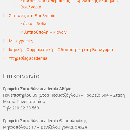
Σπουδές Φυσιοθεραπείας – Γυμναστικής Ακαδημίας
Βουλγαρία
Σπουδές στη Βουλγαρία
Σόφια – Sofia
Φιλιππούπολη – Plovdiv
Μεταγραφές
Ιατρική – Φαρμακευτική – Οδοντιατρική στη Βουλγαρία
Υπηρεσίες academia
Επικοινωνία
Γραφείο Σπουδών academia Αθήνας
Πανεπιστημίου 39 (Στοά Πεσματζόγλου) – Γραφείο 604 – Στάση
Μετρό Πανεπιστημίου
Τηλ: 210 32 33 560
Γραφείο Σπουδών academia Θεσσαλονίκης
Μητροπόλεως 17 – Βενιζέλου γωνία, 54624