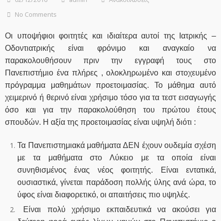
No Comments
Οι υποψήφιοι φοιτητές και ιδιαίτερα αυτοί της Ιατρικής –
Οδοντιατρικής είναι φρόνιμο και αναγκαίο να
παρακολουθήσουν πριν την εγγραφή τους στο
Πανεπιστήμιο ένα πλήρες , ολοκληρωμένο και στοχευμένο
πρόγραμμα μαθημάτων προετοιμασίας. Το μάθημα αυτό
χειμερινό ή θερινό είναι χρήσιμο τόσο για τα τεστ εισαγωγής
όσο και για την παρακολούθηση του πρώτου έτους
σπουδών. Η αξία της προετοιμασίας είναι υψηλή διότι :
Τα Πανεπιστημιακά μαθήματα ΔΕΝ έχουν ουδεμία σχέση
με τα μαθήματα στο Λύκειο με τα οποία είναι
συνηθισμένος ένας νέος φοιτητής. Είναι εντατικά,
ουσιαστικά, γίνεται παράδοση πολλής ύλης ανά ώρα, το
ύφος είναι διαφορετικό, οι απαιτήσεις πιο υψηλές.
Είναι πολύ χρήσιμο εκπαιδευτικά να ακούσει για