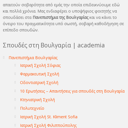
απαιτούν σοβαρότητα από εμάς την οποία επιδεικνύουμε εδώ
και πολλά χρόνια. Μας ενδιαφέρει ο υποψήφιος φοιτητής να
σπουδάσει στα
Πανεπιστήμια της Βουλγαρίας
και να κάνει το
όνειρo του πραγματικότητα υπό σωστή, σοβαρή καθοδήγηση σε
επίπεδο σπουδών.
Σπουδές στη Βουλγαρία | academia
Πανεπιστήμια Βουλγαρίας
Ιατρική Σχολή Σόφιας
Φαρμακευτική Σχολή
Οδοντιατρική Σχολή
10 Ερωτήσεις – Απαντήσεις για σπουδές στη Βουλγαρία
Κτηνιατρική Σχολή
Πολυτεχνείο
Ιατρική Σχολή St. Kliment Sofia
Ιατρική Σχολή Φιλιππούπολης