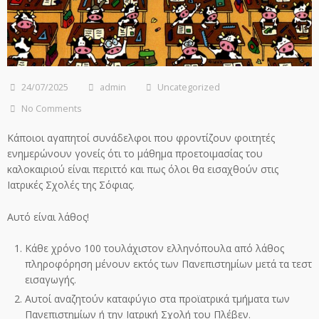
24/07/2025
admin
Uncategorized
No Comments
Κάποιοι αγαπητοί συνάδελφοι που φροντίζουν φοιτητές
ενημερώνουν γονείς ότι το μάθημα προετοιμασίας του
καλοκαιριού είναι περιττό και πως όλοι θα εισαχθούν στις
Ιατρικές Σχολές της Σόφιας.
Αυτό είναι λάθος!
Κάθε χρόνο 100 τουλάχιστον ελληνόπουλα από λάθος
πληροφόρηση μένουν εκτός των Πανεπιστημίων μετά τα τεστ
εισαγωγής.
Αυτοί αναζητούν καταφύγιο στα προϊατρικά τμήματα των
Πανεπιστημίων ή την Ιατρική Σχολή του Πλέβεν.