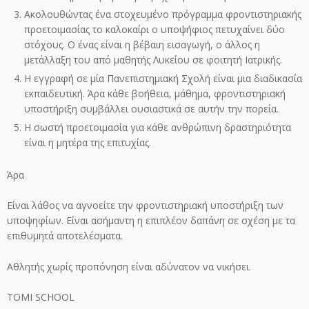
Ακολουθώντας ένα στοχευμένο πρόγραμμα φροντιστηριακής
προετοιμασίας το καλοκαίρι ο υποψήφιος πετυχαίνει δύο
στόχους. Ο ένας είναι η βέβαιη εισαγωγή, ο άλλος η
μετάλλαξη του από μαθητής Λυκείου σε φοιτητή Ιατρικής.
Η εγγραφή σε μία Πανεπιστημιακή Σχολή είναι μια διαδικασία
εκπαιδευτική. Άρα κάθε βοήθεια, μάθημα, φροντιστηριακή
υποστήριξη συμβάλλει ουσιαστικά σε αυτήν την πορεία.
Η σωστή προετοιμασία για κάθε ανθρώπινη δραστηριότητα
είναι η μητέρα της επιτυχίας.
Άρα
Είναι λάθος να αγνοείτε την φροντιστηριακή υποστήριξη των
υποψηφίων. Είναι ασήμαντη η επιπλέον δαπάνη σε σχέση με τα
επιθυμητά αποτελέσματα.
Αθλητής χωρίς προπόνηση είναι αδύνατον να νικήσει.
TOMI SCHOOL