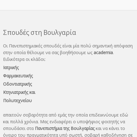
Σπουδές στη Βουλγαρία
Οι Πανεπιστημιακές σπουδές είναι μία πολύ σημαντική απόφαση
στην οποία θέλουμε να σας βοηθήσουμε ως
academia
.
Ειδικότερα οι κλάδοι:
Ιατρικής
Φαρμακευτικής
Οδοντιατρικής
Κτηνιατρικής και
Πολυτεχνείου
απαιτούν σοβαρότητα από εμάς την οποία επιδεικνύουμε εδώ
και πολλά χρόνια. Μας ενδιαφέρει ο υποψήφιος φοιτητής να
σπουδάσει στα
Πανεπιστήμια της Βουλγαρίας
και να κάνει το
όνειρo του πραγματικότητα υπό σωστή, σοβαρή καθοδήγηση σε