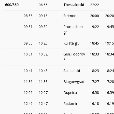
600/360
06:55
Thessaloniki
22:22
08:56
09:16
Strimon
20:00
20:20
09:31
09:50
Promachon
19:22
19:45
gr.
09:55
10:20
Kulata gr.
18:45
19:15
10:31
10:32
Gen.Todorov
18:33
18:34
*
10:41
10:43
Sandanski
18:23
18:24
11:36
11:38
Blagoevgrad
17:27
17:28
12:06
12:07
Dupnica
16:58
16:59
12:46
12:47
Radomir
16:18
16:19