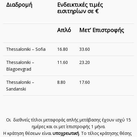
Διαδρομή
Ενδεικτικές τιμές
εισιτηρίων
σε €
Απλό
Μετ’ Επιστροφής
Thessaloniki – Sofia
16.80
33.60
Thessaloniki –
11.60
23.20
Blagoevgrad
Thessaloniki –
8.80
17.60
Sandanski
Οι διεθνείς τίτλοι μεταφοράς απλής μετάβασης έχουν ισχύ 15
ημέρες και οι μετ΄ επιστροφής 1 μήνα.
Η κράτηση θέσεων είναι
υποχρεωτική
. Το τέλος κράτησης θέσης