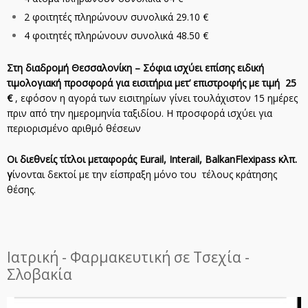
2 φοιτητές πληρώνουν συνολικά 29.10 €
4 φοιτητές πληρώνουν συνολικά 48.50 €
Στη διαδρομή Θεσσαλονίκη – Σόφια ισχύει επίσης ειδική
τιμολογιακή προσφορά για εισιτήρια μετ’ επιστροφής με τιμή
25
€
, εφόσον η αγορά των εισιτηρίων γίνει τουλάχιστον 15 ημέρες
πριν από την ημερομηνία ταξιδίου. Η προσφορά ισχύει για
περιορισμένο αριθμό θέσεων
Οι διεθνείς τίτλοι μεταφοράς Eurail, Interail, BalkanFlexipass κλπ.
γ
ίνονται δεκτοί με την είσπραξη μόνο του τέλους κράτησης
θέσης.
Ιατρική - Φαρμακευτική σε Τσεχία -
Σλοβακία