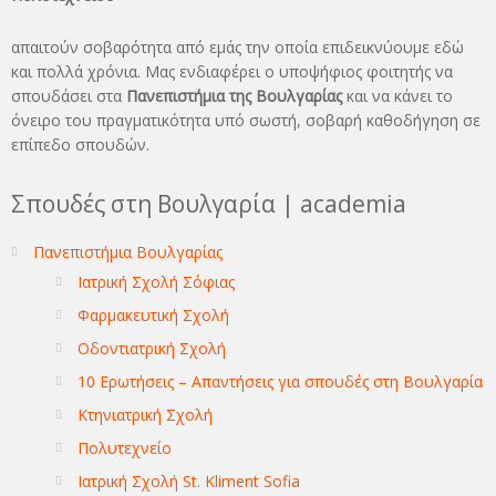
απαιτούν σοβαρότητα από εμάς την οποία επιδεικνύουμε εδώ
και πολλά χρόνια. Μας ενδιαφέρει ο υποψήφιος φοιτητής να
σπουδάσει στα
Πανεπιστήμια της Βουλγαρίας
και να κάνει το
όνειρo του πραγματικότητα υπό σωστή, σοβαρή καθοδήγηση σε
επίπεδο σπουδών.
Σπουδές στη Βουλγαρία | academia
Πανεπιστήμια Βουλγαρίας
Ιατρική Σχολή Σόφιας
Φαρμακευτική Σχολή
Οδοντιατρική Σχολή
10 Ερωτήσεις – Απαντήσεις για σπουδές στη Βουλγαρία
Κτηνιατρική Σχολή
Πολυτεχνείο
Ιατρική Σχολή St. Kliment Sofia