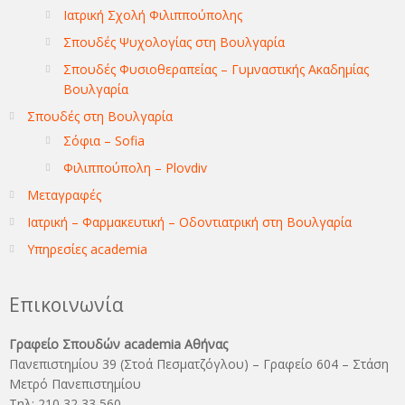
Ιατρική Σχολή Φιλιππούπολης
Σπουδές Ψυχολογίας στη Βουλγαρία
Σπουδές Φυσιοθεραπείας – Γυμναστικής Ακαδημίας
Βουλγαρία
Σπουδές στη Βουλγαρία
Σόφια – Sofia
Φιλιππούπολη – Plovdiv
Μεταγραφές
Ιατρική – Φαρμακευτική – Οδοντιατρική στη Βουλγαρία
Υπηρεσίες academia
Επικοινωνία
Γραφείο Σπουδών academia Αθήνας
Πανεπιστημίου 39 (Στοά Πεσματζόγλου) – Γραφείο 604 – Στάση
Μετρό Πανεπιστημίου
Τηλ: 210 32 33 560