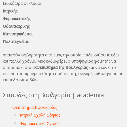
Ειδικότερα οι κλάδοι:
Ιατρικής
Φαρμακευτικής
Οδοντιατρικής
Κτηνιατρικής και
Πολυτεχνείου
απαιτούν σοβαρότητα από εμάς την οποία επιδεικνύουμε εδώ
και πολλά χρόνια. Μας ενδιαφέρει ο υποψήφιος φοιτητής να
σπουδάσει στα
Πανεπιστήμια της Βουλγαρίας
και να κάνει το
όνειρo του πραγματικότητα υπό σωστή, σοβαρή καθοδήγηση σε
επίπεδο σπουδών.
Σπουδές στη Βουλγαρία | academia
Πανεπιστήμια Βουλγαρίας
Ιατρική Σχολή Σόφιας
Φαρμακευτική Σχολή