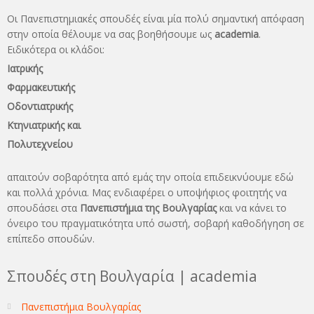
Οι Πανεπιστημιακές σπουδές είναι μία πολύ σημαντική απόφαση
στην οποία θέλουμε να σας βοηθήσουμε ως
academia
.
Ειδικότερα οι κλάδοι:
Ιατρικής
Φαρμακευτικής
Οδοντιατρικής
Κτηνιατρικής και
Πολυτεχνείου
απαιτούν σοβαρότητα από εμάς την οποία επιδεικνύουμε εδώ
και πολλά χρόνια. Μας ενδιαφέρει ο υποψήφιος φοιτητής να
σπουδάσει στα
Πανεπιστήμια της Βουλγαρίας
και να κάνει το
όνειρo του πραγματικότητα υπό σωστή, σοβαρή καθοδήγηση σε
επίπεδο σπουδών.
Σπουδές στη Βουλγαρία | academia
Πανεπιστήμια Βουλγαρίας