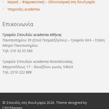
Ιατρική – Φαρμακευτική – Οδοντιατρική στη Βουλγαρία
Υπηρεσίες academia
Επικοινωνία
Γραφείο Σπουδών academia Αθήνας
Πανεπιστημίου 39 (Στοά Πεσματζόγλου) – Γραφείο 604 – Στάση
Μετρό Πανεπιστημίου
Τηλ: 210 32 33 560
Γραφείο Σπουδών academia Θεσσαλονίκης
Μητροπόλεως 17 – Βενιζέλου γωνία, 54624
Τηλ: 2310 222 888
© Σπουδές στη Βουλγαρία 2026. Theme designed by
CPOThemes
.