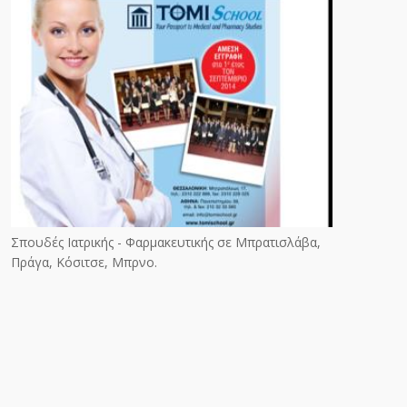
Σπουδές Ιατρικής - Φαρμακευτικής σε Μπρατισλάβα,
Πράγα, Κόσιτσε, Μπρνο.