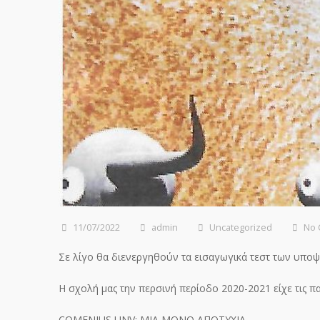
11/07/2022
admin
Uncategorized
No
Σε λίγο θα διενεργηθούν τα εισαγωγικά τεστ των υπο
Η σχολή μας την περσινή περίοδο 2020-2021 είχε τις 
COMENIUS UNV: ΜΙΑ ΜΟΝΟ ΑΠΟΤΥΧΙΑ