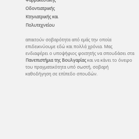
Οδοντιατρικής
Κτηνιατρικής και
Πολυτεχνείου
απαιτούν σοβαρότητα από εμάς την οποία
επιδεικνύουμε εδώ και πολλά χρόνια. Μας
ενδιαφέρει ο υποψήφιος φοιτητής να σπουδάσει στα
Πανεπιστήμια της Βουλγαρίας
και να κάνει το όνειρo
του πραγματικότητα υπό σωστή, σοβαρή
καθοδήγηση σε επίπεδο σπουδών.