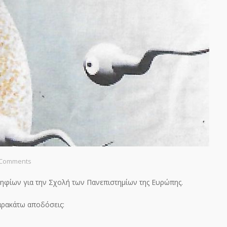
 Comments
ψηφίων για την Σχολή των Πανεπιστημίων της Ευρώπης.
παρακάτω αποδόσεις: