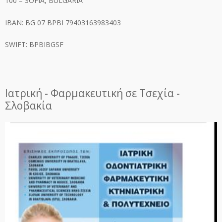
100 – SOFIA, BULGARIA
IBAN: BG 07 BPBI 79403163983403
SWIFT: BPBIBGSF
Ιατρική - Φαρμακευτική σε Τσεχία -
Σλοβακία