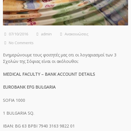
07/10/2016
admin
Ανακοινώσεις
No Comments
Ενημερώνουμε τους φοιτητές μας οτι οι λογαριασμοί των 3
Σχολών της Σόφιας είναι οι ακόλουθοι:
MEDICAL FACULTY – BANK ACCOUNT DETAILS
EUROBANK EFG BULGARIA
SOFIA 1000
1 BULGARIA SQ.
IBAN: BG 63 BPBI 7940 3163 9822 01