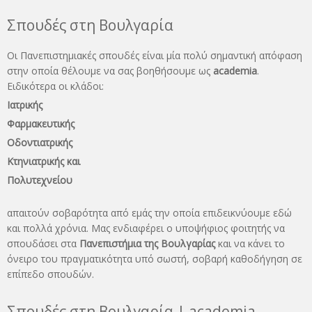
Σπουδές στη Βουλγαρία
Οι Πανεπιστημιακές σπουδές είναι μία πολύ σημαντική απόφαση
στην οποία θέλουμε να σας βοηθήσουμε ως
academia
.
Ειδικότερα οι κλάδοι:
Ιατρικής
Φαρμακευτικής
Οδοντιατρικής
Κτηνιατρικής και
Πολυτεχνείου
απαιτούν σοβαρότητα από εμάς την οποία επιδεικνύουμε εδώ
και πολλά χρόνια. Μας ενδιαφέρει ο υποψήφιος φοιτητής να
σπουδάσει στα
Πανεπιστήμια της Βουλγαρίας
και να κάνει το
όνειρo του πραγματικότητα υπό σωστή, σοβαρή καθοδήγηση σε
επίπεδο σπουδών.
Σπουδές στη Βουλγαρία | academia