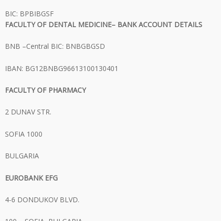
BIC: BPBIBGSF
FACULTY OF DENTAL MEDICINE
– BANK ACCOUNT DETAILS
BNB –Central BIC: BNBGBGSD
IBAN: BG12BNBG96613100130401
FACULTY OF PHARMACY
2 DUNAV STR.
SOFIA 1000
BULGARIA
EUROBANK EFG
4-6 DONDUKOV BLVD.