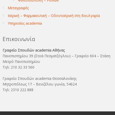
Φιλιππούπολη – Plovdiv
Μεταγραφές
Ιατρική – Φαρμακευτική – Οδοντιατρική στη Βουλγαρία
Υπηρεσίες academia
Επικοινωνία
Γραφείο Σπουδών academia Αθήνας
Πανεπιστημίου 39 (Στοά Πεσματζόγλου) – Γραφείο 604 – Στάση
Μετρό Πανεπιστημίου
Τηλ: 210 32 33 560
Γραφείο Σπουδών academia Θεσσαλονίκης
Μητροπόλεως 17 – Βενιζέλου γωνία, 54624
Τηλ: 2310 222 888