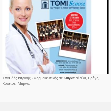
Σπουδές Ιατρικής - Φαρμακευτικής σε Μπρατισλάβα, Πράγα,
Κόσιτσε, Μπρνο.