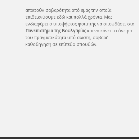
απαιτούν σοβαρότητα από εμάς την οποία
επιδεικνύουμε εδώ και πολλά χρόνια. Μας
ενδιαφέρει ο υποψήφιος φοιτητής να σπουδάσει στα
Πανεπιστήμια της Βουλγαρίας
και να κάνει το όνειρo
του πραγματικότητα υπό σωστή, σοβαρή
καθοδήγηση σε επίπεδο σπουδών.