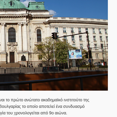
ναι το πρώτο ανώτατο ακαδημαϊκό ινστιτούτο της
ς Βουλγαρίας το οποίο αποτελεί ένα συνδυασμό
γία του χρονολογείται από 9ο αιώνα.