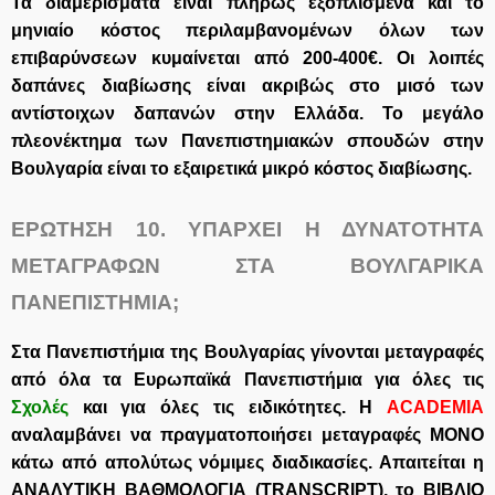
Τα διαμερίσματα είναι πλήρως εξοπλισμένα και το
μηνιαίο κόστος περιλαμβανομένων όλων των
επιβαρύνσεων κυμαίνεται από 200-400€. Οι λοιπές
δαπάνες διαβίωσης είναι ακριβώς στο μισό των
αντίστοιχων δαπανών στην Ελλάδα. Το μεγάλο
πλεονέκτημα των Πανεπιστημιακών σπουδών στην
Βουλγαρία είναι το εξαιρετικά μικρό κόστος διαβίωσης.
ΕΡΩΤΗΣΗ 10.
ΥΠΑΡΧΕΙ Η ΔΥΝΑΤΟΤΗΤΑ
ΜΕΤΑΓΡΑΦΩΝ ΣΤΑ ΒΟΥΛΓΑΡΙΚΑ
ΠΑΝΕΠΙΣΤΗΜΙΑ;
Στα Πανεπιστήμια της Βουλγαρίας γίνονται μεταγραφές
από όλα τα Ευρωπαϊκά Πανεπιστήμια για όλες τις
Σχολές
και για όλες τις ειδικότητες. Η
ACADEMIA
αναλαμβάνει να πραγματοποιήσει μεταγραφές ΜΟΝΟ
κάτω από απολύτως νόμιμες διαδικασίες. Απαιτείται η
ΑΝΑΛΥΤΙΚΗ ΒΑΘΜΟΛΟΓΙΑ (
TRANSCRIPT
), το ΒΙΒΛΙΟ