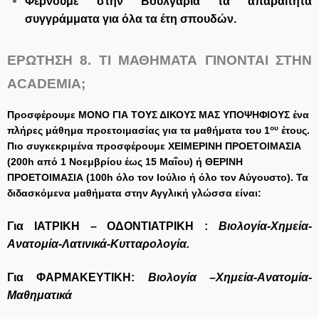
Φέρνουμε στην Βουλγαρία τα απαραίτητα
συγγράμματα για όλα τα έτη σπουδών.
ΕΡΩΤΗΣΗ 8.
ΤΙ ΜΑΘΗΜΑΤΑ ΓΙΝΟΝΤΑΙ ΣΤΗΝ
ACADEMIA
;
Προσφέρουμε ΜΟΝΟ ΓΙΑ ΤΟΥΣ ΔΙΚΟΥΣ ΜΑΣ ΥΠΟΨΗΦΙΟΥΣ ένα
ου
πλήρες μάθημα προετοιμασίας για τα μαθήματα του 1
έτους.
Πιο συγκεκριμένα προσφέρουμε ΧΕΙΜΕΡΙΝΗ ΠΡΟΕΤΟΙΜΑΣΙΑ
(200
h
από 1 Νοεμβρίου έως 15 Μαΐου) ή ΘΕΡΙΝΗ
ΠΡΟΕΤΟΙΜΑΣΙΑ (100
h
όλο τον Ιούλιο ή όλο τον Αύγουστο). Τα
διδασκόμενα μαθήματα στην Αγγλική γλώσσα είναι:
Για ΙΑΤΡΙΚΗ – ΟΔΟΝΤΙΑΤΡΙΚΗ :
Βιολογία-Χημεία-
Ανατομία-Λατινικά-Κυτταρολογία.
Για ΦΑΡΜΑΚΕΥΤΙΚΗ:
Βιολογία –Χημεία-Ανατομία-
Μαθηματικά