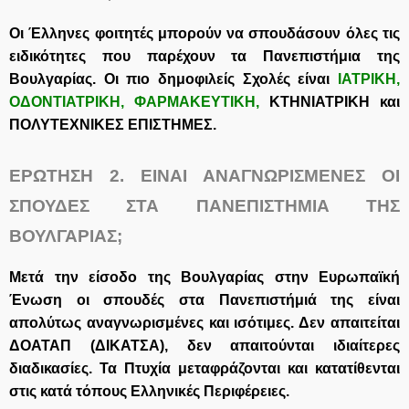
Οι Έλληνες φοιτητές μπορούν να σπουδάσουν όλες τις
ειδικότητες που παρέχουν τα Πανεπιστήμια της
Βουλγαρίας.
Οι πιο δημοφιλείς Σχολές είναι
ΙΑΤΡΙΚΗ
,
ΟΔΟΝΤΙΑΤΡΙΚΗ
,
ΦΑΡΜΑΚΕΥΤΙΚΗ
,
ΚΤΗΝΙΑΤΡΙΚΗ και
ΠΟΛΥΤΕΧΝΙΚΕΣ ΕΠΙΣΤΗΜΕΣ.
ΕΡΩΤΗΣΗ 2.
ΕΙΝΑΙ ΑΝΑΓΝΩΡΙΣΜΕΝΕΣ ΟΙ
ΣΠΟΥΔΕΣ ΣΤΑ ΠΑΝΕΠΙΣΤΗΜΙΑ ΤΗΣ
ΒΟΥΛΓΑΡΙΑΣ;
Μετά την είσοδο της Βουλγαρίας στην Ευρωπαϊκή
Ένωση οι σπουδές στα Πανεπιστήμιά της είναι
απολύτως αναγνωρισμένες και ισότιμες. Δεν απαιτείται
ΔΟΑΤΑΠ (ΔΙΚΑΤΣΑ), δεν απαιτούνται ιδιαίτερες
διαδικασίες. Τα Πτυχία μεταφράζονται και κατατίθενται
στις κατά τόπους Ελληνικές Περιφέρειες.