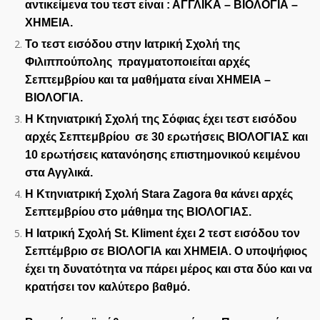
αντικείμενα του τεστ είναι : ΑΓΓΛΙΚΑ – ΒΙΟΛΟΓΙΑ –
ΧΗΜΕΙΑ.
Το τεστ εισόδου στην Ιατρική Σχολή της
Φιλιππούπολης πραγματοποιείται αρχές
Σεπτεμβρίου και τα μαθήματα είναι ΧΗΜΕΙΑ –
ΒΙΟΛΟΓΙΑ.
Η Κτηνιατρική Σχολή της Σόφιας έχει τεστ εισόδου
αρχές Σεπτεμβρίου σε 30 ερωτήσεις ΒΙΟΛΟΓΙΑΣ και
10 ερωτήσεις κατανόησης επιστημονικού κειμένου
στα Αγγλικά.
Η Κτηνιατρική Σχολή
Stara
Zagora
θα κάνει αρχές
Σεπτεμβρίου
στο μάθημα της ΒΙΟΛΟΓΙΑΣ.
Η Ιατρική Σχολή St. Kliment έχει 2 τεστ εισόδου τον
Σεπτέμβριο σε ΒΙΟΛΟΓΙΑ και ΧΗΜΕΙΑ. Ο υποψήφιος
έχει τη δυνατότητα να πάρει μέρος και στα δύο και να
κρατήσει τον καλύτερο βαθμό.