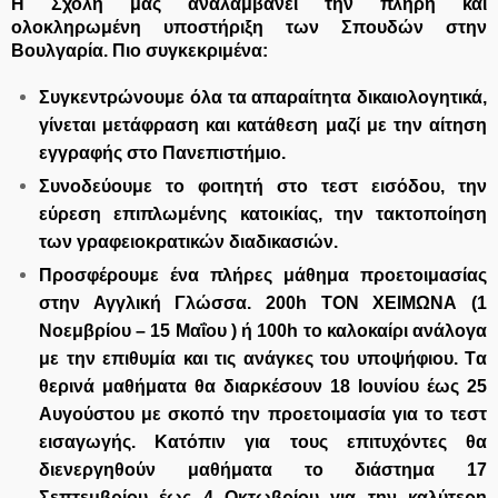
Η Σχολή μας αναλαμβάνει την πλήρη και
ολοκληρωμένη υποστήριξη των Σπουδών στην
Βουλγαρία. Πιο συγκεκριμένα:
Συγκεντρώνουμε όλα τα απαραίτητα δικαιολογητικά,
γίνεται μετάφραση και κατάθεση μαζί με την αίτηση
εγγραφής στο Πανεπιστήμιο.
Συνοδεύουμε το φοιτητή στο τεστ εισόδου, την
εύρεση επιπλωμένης κατοικίας, την τακτοποίηση
των γραφειοκρατικών διαδικασιών.
Προσφέρουμε ένα πλήρες μάθημα προετοιμασίας
στην Αγγλική Γλώσσα. 200
h
ΤΟΝ ΧΕΙΜΩΝΑ (1
Νοεμβρίου – 15 Μαΐου ) ή 100
h
το καλοκαίρι ανάλογα
με την επιθυμία και τις ανάγκες του υποψήφιου. Tα
θερινά μαθήματα θα διαρκέσουν 18 Ιουνίου έως 25
Αυγούστου με σκοπό την προετοιμασία για το τεστ
εισαγωγής. Κατόπιν για τους επιτυχόντες θα
διενεργηθούν μαθήματα το διάστημα 17
Σεπτεμβρίου έως 4 Οκτωβρίου για την καλύτερη