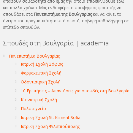
απαιτούν σοβαρότητα από εμάς την οποία επιδεικνύουμε εδώ
και πολλά χρόνια. Μας ενδιαφέρει ο υποψήφιος φοιτητής να
σπουδάσει στα
Πανεπιστήμια της Βουλγαρίας
και να κάνει το
όνειρo του πραγματικότητα υπό σωστή, σοβαρή καθοδήγηση σε
επίπεδο σπουδών.
Σπουδές στη Βουλγαρία | academia
Πανεπιστήμια Βουλγαρίας
Ιατρική Σχολή Σόφιας
Φαρμακευτική Σχολή
Οδοντιατρική Σχολή
10 Ερωτήσεις – Απαντήσεις για σπουδές στη Βουλγαρία
Κτηνιατρική Σχολή
Πολυτεχνείο
Ιατρική Σχολή St. Kliment Sofia
Ιατρική Σχολή Φιλιππούπολης