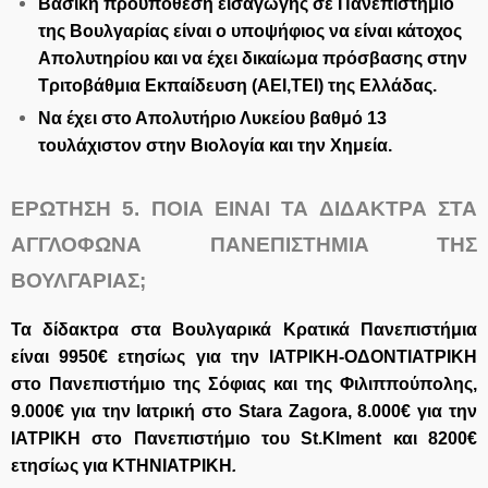
Βασική προϋπόθεση εισαγωγής σε Πανεπιστήμιο
της Βουλγαρίας είναι ο υποψήφιος να είναι κάτοχος
Απολυτηρίου και να έχει δικαίωμα πρόσβασης στην
Τριτοβάθμια Εκπαίδευση (ΑΕΙ,ΤΕΙ) της Ελλάδας.
Να έχει στο Απολυτήριο Λυκείου βαθμό 13
τουλάχιστον στην Βιολογία και την Χημεία.
ΕΡΩΤΗΣΗ 5.
ΠΟΙΑ ΕΙΝΑΙ ΤΑ ΔΙΔΑΚΤΡΑ ΣΤΑ
ΑΓΓΛΟΦΩΝΑ ΠΑΝΕΠΙΣΤΗΜΙΑ ΤΗΣ
ΒΟΥΛΓΑΡΙΑΣ;
Τα δίδακτρα στα Βουλγαρικά Κρατικά Πανεπιστήμια
είναι 9950€ ετησίως για την ΙΑΤΡΙΚΗ-ΟΔΟΝΤΙΑΤΡΙΚΗ
στο Πανεπιστήμιο της Σόφιας και της Φιλιππούπολης,
9.000€ για την Ιατρική στο Stara Zagora, 8.000€ για την
ΙΑΤΡΙΚΗ στο Πανεπιστήμιο του
St
.
Klment
και 8200€
ετησίως για ΚΤΗΝΙΑΤΡΙΚΗ
.