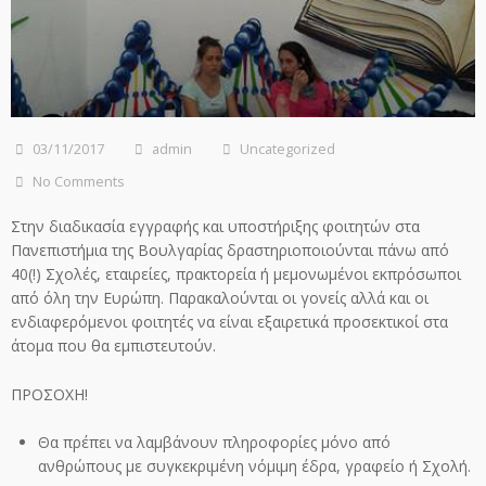
03/11/2017
admin
Uncategorized
No Comments
Στην διαδικασία εγγραφής και υποστήριξης φοιτητών στα
Πανεπιστήμια της Βουλγαρίας δραστηριοποιούνται πάνω από
40(!) Σχολές, εταιρείες, πρακτορεία ή μεμονωμένοι εκπρόσωποι
από όλη την Ευρώπη. Παρακαλούνται οι γονείς αλλά και οι
ενδιαφερόμενοι φοιτητές να είναι εξαιρετικά προσεκτικοί στα
άτομα που θα εμπιστευτούν.
ΠΡΟΣΟΧΗ!
Θα πρέπει να λαμβάνουν πληροφορίες μόνο από
ανθρώπους με συγκεκριμένη νόμιμη έδρα, γραφείο ή Σχολή.