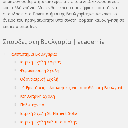
απαιτούν σοβαρότητα από εμάς την οποία επιδεικνύουμε εδώ
και πολλά χρόνια. Μας ενδιαφέρει ο υποψήφιος φοιτητής να
σπουδάσει στα
Πανεπιστήμια της Βουλγαρίας
και να κάνει το
όνειρo του πραγματικότητα υπό σωστή, σοβαρή καθοδήγηση σε
επίπεδο σπουδών.
Σπουδές στη Βουλγαρία | academia
Πανεπιστήμια Βουλγαρίας
Ιατρική Σχολή Σόφιας
Φαρμακευτική Σχολή
Οδοντιατρική Σχολή
10 Ερωτήσεις – Απαντήσεις για σπουδές στη Βουλγαρία
Κτηνιατρική Σχολή
Πολυτεχνείο
Ιατρική Σχολή St. Kliment Sofia
Ιατρική Σχολή Φιλιππούπολης