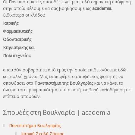
Οι Πανεπιστημιακές σπουδές είναι μία πολύ σημαντική απόφαση
στην οποία θέλουμε να σας βοηθήσουμε ως
academia
.
Ειδικότερα οι κλάδοι:
Ιατρικής
Φαρμακευτικής
Οδοντιατρικής
Κτηνιατρικής και
Πολυτεχνείου
απαιτούν σοβαρότητα από εμάς την οποία επιδεικνύουμε εδώ
και πολλά χρόνια. Μας ενδιαφέρει ο υποψήφιος φοιτητής να
σπουδάσει στα
Πανεπιστήμια της Βουλγαρίας
και να κάνει το
όνειρo του πραγματικότητα υπό σωστή, σοβαρή καθοδήγηση σε
επίπεδο σπουδών.
Σπουδές στη Βουλγαρία | academia
Πανεπιστήμια Βουλγαρίας
Ιατρική Σχολή Σόφιας