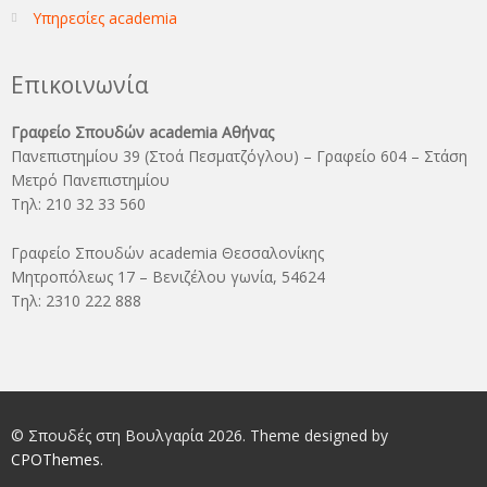
Υπηρεσίες academia
Επικοινωνία
Γραφείο Σπουδών academia Αθήνας
Πανεπιστημίου 39 (Στοά Πεσματζόγλου) – Γραφείο 604 – Στάση
Μετρό Πανεπιστημίου
Τηλ: 210 32 33 560
Γραφείο Σπουδών academia Θεσσαλονίκης
Μητροπόλεως 17 – Βενιζέλου γωνία, 54624
Τηλ: 2310 222 888
© Σπουδές στη Βουλγαρία 2026. Theme designed by
CPOThemes
.