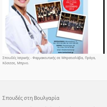
Σπουδές Ιατρικής - Φαρμακευτικής σε Μπρατισλάβα, Πράγα,
Κόσιτσε, Μπρνο.
Σπουδές στη Βουλγαρία