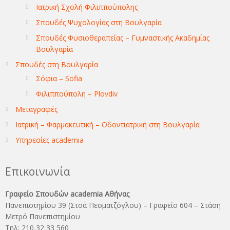
Ιατρική Σχολή Φιλιππούπολης
Σπουδές Ψυχολογίας στη Βουλγαρία
Σπουδές Φυσιοθεραπείας – Γυμναστικής Ακαδημίας
Βουλγαρία
Σπουδές στη Βουλγαρία
Σόφια – Sofia
Φιλιππούπολη – Plovdiv
Μεταγραφές
Ιατρική – Φαρμακευτική – Οδοντιατρική στη Βουλγαρία
Υπηρεσίες academia
Επικοινωνία
Γραφείο Σπουδών academia Αθήνας
Πανεπιστημίου 39 (Στοά Πεσματζόγλου) – Γραφείο 604 – Στάση
Μετρό Πανεπιστημίου
Τηλ: 210 32 33 560