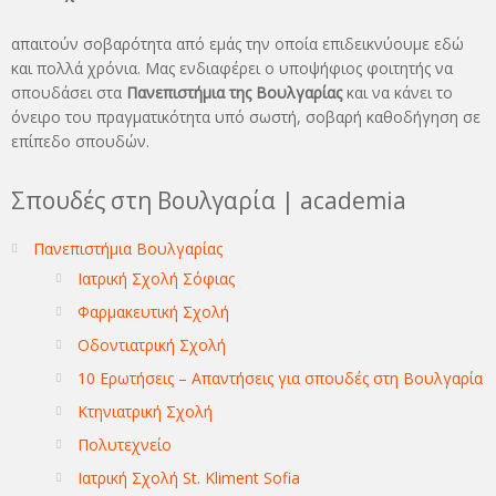
απαιτούν σοβαρότητα από εμάς την οποία επιδεικνύουμε εδώ
και πολλά χρόνια. Μας ενδιαφέρει ο υποψήφιος φοιτητής να
σπουδάσει στα
Πανεπιστήμια της Βουλγαρίας
και να κάνει το
όνειρo του πραγματικότητα υπό σωστή, σοβαρή καθοδήγηση σε
επίπεδο σπουδών.
Σπουδές στη Βουλγαρία | academia
Πανεπιστήμια Βουλγαρίας
Ιατρική Σχολή Σόφιας
Φαρμακευτική Σχολή
Οδοντιατρική Σχολή
10 Ερωτήσεις – Απαντήσεις για σπουδές στη Βουλγαρία
Κτηνιατρική Σχολή
Πολυτεχνείο
Ιατρική Σχολή St. Kliment Sofia