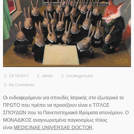
23/10/2017
admin
Uncategorized
No Comments
Οι ενδιαφερόμενοι για σπουδές Ιατρικής στο εξωτερικό το
ΠΡΩΤΟ που πρέπει να προσέξουν είναι ο ΤΙΤΛΟΣ
ΣΠΟΥΔΩΝ που τα Πανεπιστημιακά Ιδρύματα απονέμουν. Ο
ΜΟΝΑΔΙΚΟΣ αναγνωρισμένα παγκοσμίως τίτλος
είναι
MEDICINAE UNIVERSAE DOCTOR
.