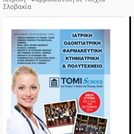
Σλοβακία