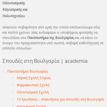
Οδοντιατρικής
Κτηνιατρικής και
Πολυτεχνείου
απαιτούν σοβαρότητα από εμάς την οποία επιδεικνύουμε εδώ
και πολλά χρόνια. Μας ενδιαφέρει ο υποψήφιος φοιτητής να
σπουδάσει στα
Πανεπιστήμια της Βουλγαρίας
και να κάνει το
όνειρo του πραγματικότητα υπό σωστή, σοβαρή καθοδήγηση σε
επίπεδο σπουδών.
Σπουδές στη Βουλγαρία | academia
Πανεπιστήμια Βουλγαρίας
Ιατρική Σχολή Σόφιας
Φαρμακευτική Σχολή
Οδοντιατρική Σχολή
10 Ερωτήσεις – Απαντήσεις για σπουδές στη Βουλγαρία
Κτηνιατρική Σχολή