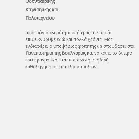
Οδοντιατρικής
Κτηνιατρικής και
Πολυτεχνείου
απαιτούν σοβαρότητα από εμάς την οποία
επιδεικνύουμε εδώ και πολλά χρόνια. Μας
ενδιαφέρει ο υποψήφιος φοιτητής να σπουδάσει στα
Πανεπιστήμια της Βουλγαρίας
και να κάνει το όνειρo
του πραγματικότητα υπό σωστή, σοβαρή
καθοδήγηση σε επίπεδο σπουδών.