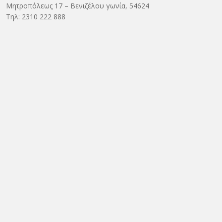
Μητροπόλεως 17 – Βενιζέλου γωνία, 54624
Τηλ: 2310 222 888