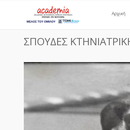
Αρχική
ΣΠΟΥΔΕΣ ΚΤΗΝΙΑΤΡΙΚ