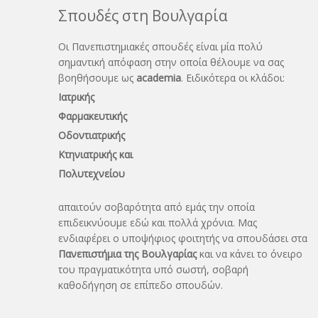
Σπουδές στη Βουλγαρία
Οι Πανεπιστημιακές σπουδές είναι μία πολύ
σημαντική απόφαση στην οποία θέλουμε να σας
βοηθήσουμε ως
academia
. Ειδικότερα οι κλάδοι:
Ιατρικής
Φαρμακευτικής
Οδοντιατρικής
Κτηνιατρικής και
Πολυτεχνείου
απαιτούν σοβαρότητα από εμάς την οποία
επιδεικνύουμε εδώ και πολλά χρόνια. Μας
ενδιαφέρει ο υποψήφιος φοιτητής να σπουδάσει στα
Πανεπιστήμια της Βουλγαρίας
και να κάνει το όνειρo
του πραγματικότητα υπό σωστή, σοβαρή
καθοδήγηση σε επίπεδο σπουδών.