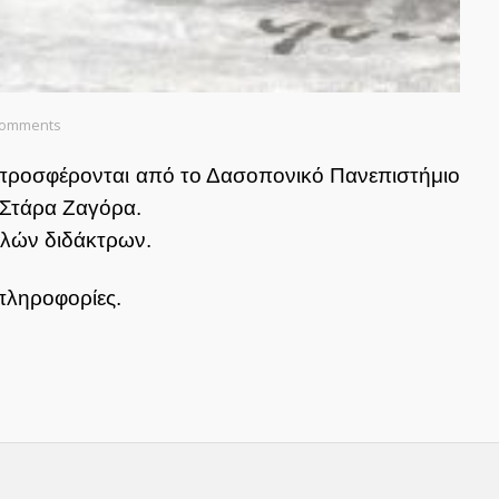
Comments
 προσφέρονται από το Δασοπονικό
Πανεπιστήμιο
 Στάρα Ζαγόρα.
ηλών διδάκτρων.
πληροφορίες.