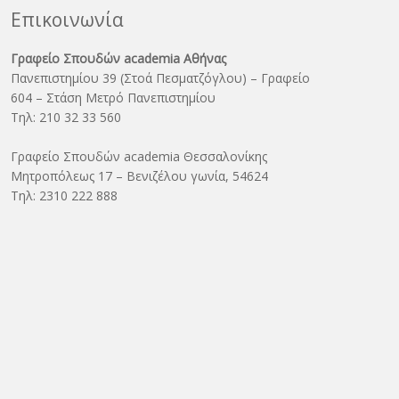
Επικοινωνία
Γραφείο Σπουδών academia Αθήνας
Πανεπιστημίου 39 (Στοά Πεσματζόγλου) – Γραφείο
604 – Στάση Μετρό Πανεπιστημίου
Τηλ: 210 32 33 560
Γραφείο Σπουδών academia Θεσσαλονίκης
Μητροπόλεως 17 – Βενιζέλου γωνία, 54624
Τηλ: 2310 222 888