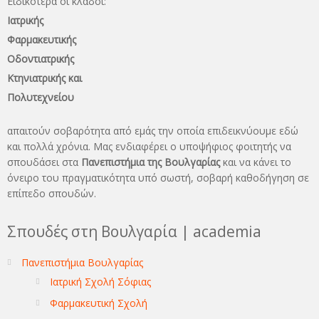
Ειδικότερα οι κλάδοι:
Ιατρικής
Φαρμακευτικής
Οδοντιατρικής
Κτηνιατρικής και
Πολυτεχνείου
απαιτούν σοβαρότητα από εμάς την οποία επιδεικνύουμε εδώ
και πολλά χρόνια. Μας ενδιαφέρει ο υποψήφιος φοιτητής να
σπουδάσει στα
Πανεπιστήμια της Βουλγαρίας
και να κάνει το
όνειρo του πραγματικότητα υπό σωστή, σοβαρή καθοδήγηση σε
επίπεδο σπουδών.
Σπουδές στη Βουλγαρία | academia
Πανεπιστήμια Βουλγαρίας
Ιατρική Σχολή Σόφιας
Φαρμακευτική Σχολή