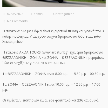
02/06/2022
admin
Uncategorized
No Comments
Η συγκοινωνία με Σόφια είναι εξαιρετικά πυκνή και γενικά πολύ
καλής ποιότητας. Υπάρχουν συχνά δρομολόγια δύο εταιρειών
λεωφορείων.
Η εταιρεία ARDA TOURS (www.ardatur.bg) έχει τρία δρομολόγια
ΘΕΣΣΑΛΟΝΙΚΗ – ΣΟΦΙΑ και ΣΟΦΙΑ – ΘΕΣΣΑΛΟΝΙΚΗ ημερησίως.
Όλα συνεχίζουν για ΛΑΡΙΣΑ και ΑΘΗΝΑ.
Τα ΘΕΣΣΑΛΟΝΙΚΗ – ΣΟΦΙΑ είναι 8.00 π.μ. – 15.30 μ.μ – 00.30 π.μ.
Τα ΣΟΦΙΑ – ΘΕΣΣΑΛΟΝΙΚΗ είναι 10.00 π.μ. – 12.30 μ.μ – 17.00
μ.μ.
Οι τιμές των εισιτηρίων είναι 20€ φοιτητικό και 23€ κανονικό.