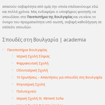
απαιτούν σοβαρότητα από εμάς την οποία επιδεικνύουμε εδώ
και πολλά χρόνια. Μας ενδιαφέρει ο υποψήφιος φοιτητής να
σπουδάσει στα
Πανεπιστήμια της Βουλγαρίας
και να κάνει το
όνειρo του πραγματικότητα υπό σωστή, σοβαρή καθοδήγηση σε
επίπεδο σπουδών.
Σπουδές στη Βουλγαρία | academia
Πανεπιστήμια Βουλγαρίας
Ιατρική Σχολή Σόφιας
Φαρμακευτική Σχολή
Οδοντιατρική Σχολή
10 Ερωτήσεις – Απαντήσεις για σπουδές στη Βουλγαρία
Κτηνιατρική Σχολή
Πολυτεχνείο
Ιατρική Σχολή St. Kliment Sofia