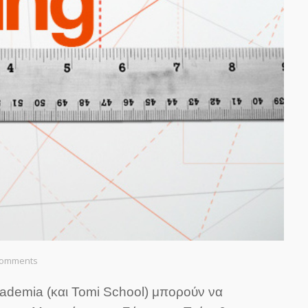
Comments
academia (και Tomi School) μπορούν να