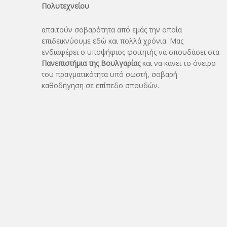
Πολυτεχνείου
απαιτούν σοβαρότητα από εμάς την οποία
επιδεικνύουμε εδώ και πολλά χρόνια. Μας
ενδιαφέρει ο υποψήφιος φοιτητής να σπουδάσει στα
Πανεπιστήμια της Βουλγαρίας
και να κάνει το όνειρo
του πραγματικότητα υπό σωστή, σοβαρή
καθοδήγηση σε επίπεδο σπουδών.