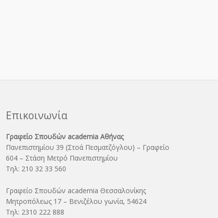
Επικοινωνία
Γραφείο Σπουδών academia Αθήνας
Πανεπιστημίου 39 (Στοά Πεσματζόγλου) – Γραφείο
604 – Στάση Μετρό Πανεπιστημίου
Τηλ: 210 32 33 560
Γραφείο Σπουδών academia Θεσσαλονίκης
Μητροπόλεως 17 – Βενιζέλου γωνία, 54624
Τηλ: 2310 222 888