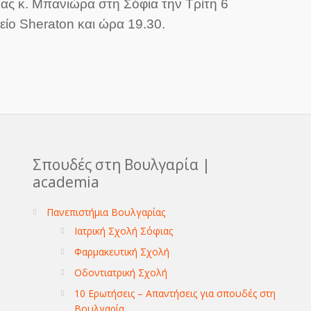
ας κ. Μπανιώρα στη Σόφια την Τρίτη 6
ίο Sheraton και ώρα 19.30.
Σπουδές στη Βουλγαρία |
academia
Πανεπιστήμια Βουλγαρίας
Ιατρική Σχολή Σόφιας
Φαρμακευτική Σχολή
Οδοντιατρική Σχολή
10 Ερωτήσεις – Απαντήσεις για σπουδές στη
Βουλγαρία