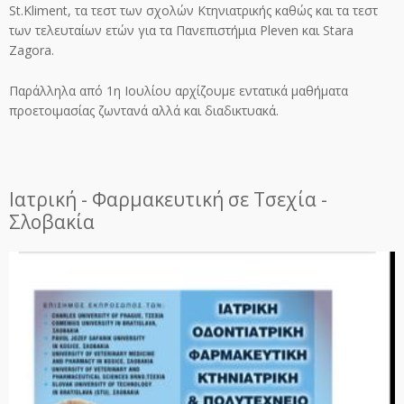
St.Kliment, τα τεστ των σχολών Κτηνιατρικής καθώς και τα τεστ
των τελευταίων ετών για τα Πανεπιστήμια Pleven και Stara
Zagora.
Παράλληλα από 1η Ιουλίου αρχίζουμε εντατικά μαθήματα
προετοιμασίας ζωντανά αλλά και διαδικτυακά.
Ιατρική - Φαρμακευτική σε Τσεχία -
Σλοβακία