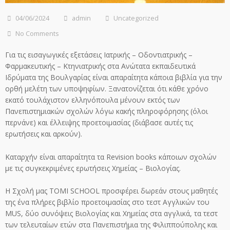
04/06/2024
admin
Uncategorized
No Comments
Για τις εισαγωγικές εξετάσεις Ιατρικής – Οδοντιατρικής –
Φαρμακευτικής – Κτηνιατρικής στα Ανώτατα εκπαιδευτικά
Ιδρύματα της Βουλγαρίας είναι απαραίτητα κάποια βιβλία για την
ορθή μελέτη των υποψηφίων. Ξανατονίζεται ότι κάθε χρόνο
εκατό τουλάχιστον ελληνόπουλα μένουν εκτός των
Πανεπιστημιακών σχολών λόγω κακής πληροφόρησης (όλοι
περνάνε) και έλλειψης προετοιμασίας (διάβασε αυτές τις
ερωτήσεις και αρκούν).
Καταρχήν είναι απαραίτητα τα Revision books κάποιων σχολών
με τις συγκεκριμένες ερωτήσεις Χημείας – Βιολογίας.
Η Σχολή μας TOMI SCHOOL προσφέρει δωρεάν στους μαθητές
της ένα πλήρες βιβλίο προετοιμασίας στο τεστ Αγγλικών του
MUS, δύο συνόψεις Βιολογίας και Χημείας στα αγγλικά, τα τεστ
των τελευταίων ετών στα Πανεπιστήμια της Φιλιππούπολης και