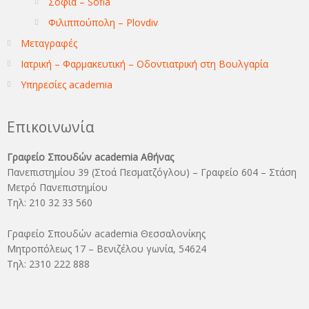
Σόφια – Sofia
Φιλιππούπολη – Plovdiv
Μεταγραφές
Ιατρική – Φαρμακευτική – Οδοντιατρική στη Βουλγαρία
Υπηρεσίες academia
Επικοινωνία
Γραφείο Σπουδών academia Αθήνας
Πανεπιστημίου 39 (Στοά Πεσματζόγλου) – Γραφείο 604 – Στάση
Μετρό Πανεπιστημίου
Τηλ: 210 32 33 560
Γραφείο Σπουδών academia Θεσσαλονίκης
Μητροπόλεως 17 – Βενιζέλου γωνία, 54624
Τηλ: 2310 222 888