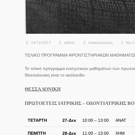
14/12/2017
admin
Ανακοινώσεις
No 
ΤΕΛΙΚΟ ΠΡΟΓΡΑΜΜΑ ΦΡΟΝΤΙΣΤΗΡΙΑΚΩΝ ΜΑΘΗΜΑΤΩΝ
Το τελικό πρόγραμμα ενισχυτικών μαθημάτων των πρωτοετ
Θεσσαλονίκη είναι το ακόλουθο:
ΘΕΣΣΑΛΟΝΙΚΗ
ΠΡΩΤΟΕΤΕΙΣ ΙΑΤΡΙΚΗΣ – ΟΔΟΝΤΙΑΤΡΙΚΗΣ 
ΤΕΤΑΡΤΗ
27-Δεκ
10:00 – 13:00
ΑΝΑΤ
ΠΕΜΠΤΗ
28-Δεκ
11:00 – 13:00
ΧΗΜ