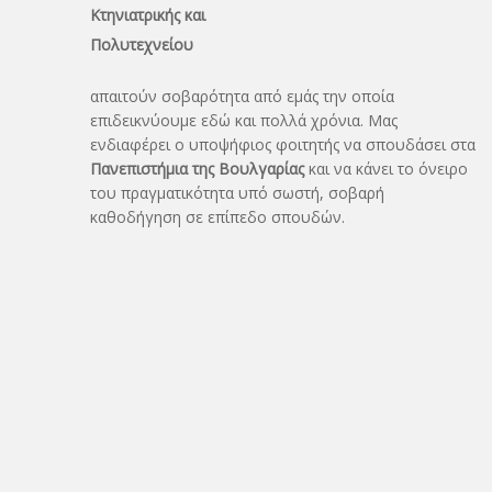
Κτηνιατρικής και
Πολυτεχνείου
απαιτούν σοβαρότητα από εμάς την οποία
επιδεικνύουμε εδώ και πολλά χρόνια. Μας
ενδιαφέρει ο υποψήφιος φοιτητής να σπουδάσει στα
Πανεπιστήμια της Βουλγαρίας
και να κάνει το όνειρo
του πραγματικότητα υπό σωστή, σοβαρή
καθοδήγηση σε επίπεδο σπουδών.