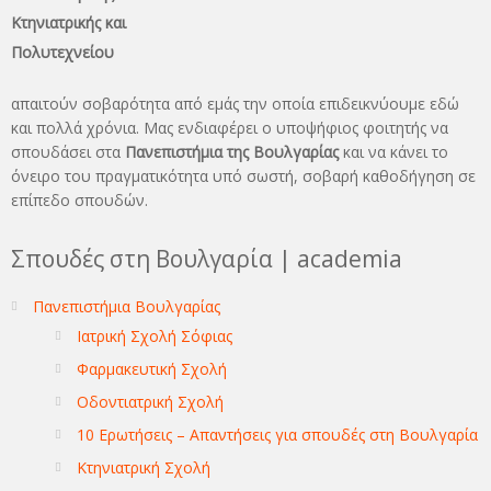
Κτηνιατρικής και
Πολυτεχνείου
απαιτούν σοβαρότητα από εμάς την οποία επιδεικνύουμε εδώ
και πολλά χρόνια. Μας ενδιαφέρει ο υποψήφιος φοιτητής να
σπουδάσει στα
Πανεπιστήμια της Βουλγαρίας
και να κάνει το
όνειρo του πραγματικότητα υπό σωστή, σοβαρή καθοδήγηση σε
επίπεδο σπουδών.
Σπουδές στη Βουλγαρία | academia
Πανεπιστήμια Βουλγαρίας
Ιατρική Σχολή Σόφιας
Φαρμακευτική Σχολή
Οδοντιατρική Σχολή
10 Ερωτήσεις – Απαντήσεις για σπουδές στη Βουλγαρία
Κτηνιατρική Σχολή