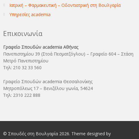
Ιατρική – Φαρμακευτική – Οδοντιατρική στη Βουλγαρία
Υπηρεσίες academia
Επικοινωνία
Γραφείο Σπουδών academia Αθήνας
Πανεπιστημίου 39 (Στοά Πεσματζόγλου) – Γραφείο 604 – Στάση
Μετρό Πανεπιστημίου
Τηλ: 210 32 33 560
Γραφείο Σπουδών academia Θεσσαλονίκης
Μητροπόλεως 17 – Βενιζέλου γωνία, 54624
Τηλ: 2310 222 888
© Σπουδές στη Βουλγαρία 2026. Theme designed by