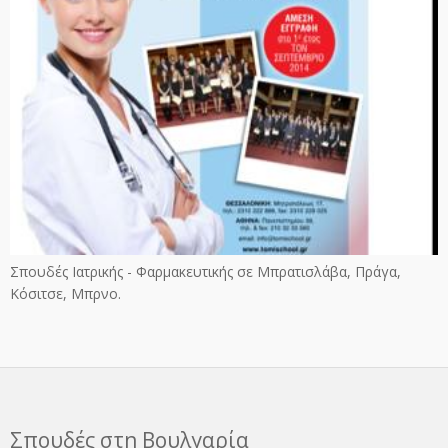
Σπουδές Ιατρικής - Φαρμακευτικής σε Μπρατισλάβα, Πράγα,
Κόσιτσε, Μπρνο.
Σπουδές στη Βουλγαρία