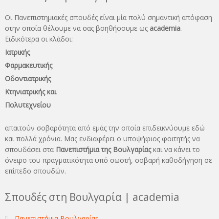
Οι Πανεπιστημιακές σπουδές είναι μία πολύ σημαντική απόφαση
στην οποία θέλουμε να σας βοηθήσουμε ως
academia
.
Ειδικότερα οι κλάδοι:
Ιατρικής
Φαρμακευτικής
Οδοντιατρικής
Κτηνιατρικής και
Πολυτεχνείου
απαιτούν σοβαρότητα από εμάς την οποία επιδεικνύουμε εδώ
και πολλά χρόνια. Μας ενδιαφέρει ο υποψήφιος φοιτητής να
σπουδάσει στα
Πανεπιστήμια της Βουλγαρίας
και να κάνει το
όνειρo του πραγματικότητα υπό σωστή, σοβαρή καθοδήγηση σε
επίπεδο σπουδών.
Σπουδές στη Βουλγαρία | academia
Πανεπιστήμια Βουλγαρίας