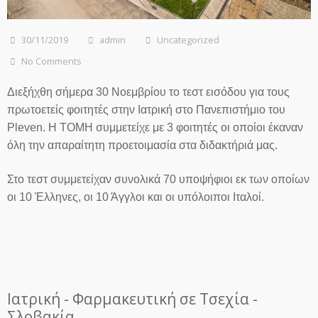
30/11/2019
admin
Uncategorized
No Comments
Διεξήχθη σήμερα 30 Νοεμβρίου το τεστ εισόδου για τους
πρωτοετείς φοιτητές στην Ιατρική στο Πανεπιστήμιο του
Pleven. Η ΤΟΜΗ συμμετείχε με 3 φοιτητές οι οποίοι έκαναν
όλη την απαραίτητη προετοιμασία στα διδακτήριά μας.
Στο τεστ συμμετείχαν συνολικά 70 υποψήφιοι εκ των οποίων
οι 10 Έλληνες, οι 10 Άγγλοι και οι υπόλοιποι Ιταλοί.
Ιατρική - Φαρμακευτική σε Τσεχία -
Σλοβακία