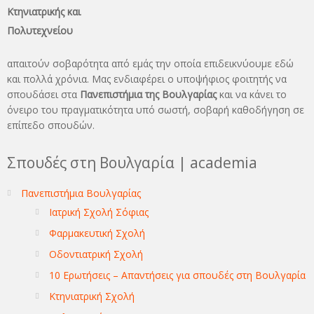
Κτηνιατρικής και
Πολυτεχνείου
απαιτούν σοβαρότητα από εμάς την οποία επιδεικνύουμε εδώ
και πολλά χρόνια. Μας ενδιαφέρει ο υποψήφιος φοιτητής να
σπουδάσει στα
Πανεπιστήμια της Βουλγαρίας
και να κάνει το
όνειρo του πραγματικότητα υπό σωστή, σοβαρή καθοδήγηση σε
επίπεδο σπουδών.
Σπουδές στη Βουλγαρία | academia
Πανεπιστήμια Βουλγαρίας
Ιατρική Σχολή Σόφιας
Φαρμακευτική Σχολή
Οδοντιατρική Σχολή
10 Ερωτήσεις – Απαντήσεις για σπουδές στη Βουλγαρία
Κτηνιατρική Σχολή