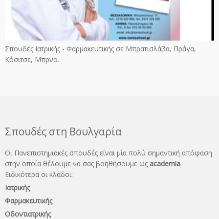
Σπουδές Ιατρικής - Φαρμακευτικής σε Μπρατισλάβα, Πράγα,
Κόσιτσε, Μπρνο.
Σπουδές στη Βουλγαρία
Οι Πανεπιστημιακές σπουδές είναι μία πολύ σημαντική απόφαση
στην οποία θέλουμε να σας βοηθήσουμε ως
academia
.
Ειδικότερα οι κλάδοι:
Ιατρικής
Φαρμακευτικής
Οδοντιατρικής