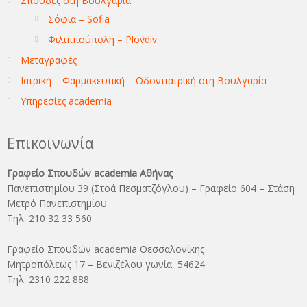
Σπουδές στη Βουλγαρία
Σόφια – Sofia
Φιλιππούπολη – Plovdiv
Μεταγραφές
Ιατρική – Φαρμακευτική – Οδοντιατρική στη Βουλγαρία
Υπηρεσίες academia
Επικοινωνία
Γραφείο Σπουδών academia Αθήνας
Πανεπιστημίου 39 (Στοά Πεσματζόγλου) – Γραφείο 604 – Στάση
Μετρό Πανεπιστημίου
Τηλ: 210 32 33 560
Γραφείο Σπουδών academia Θεσσαλονίκης
Μητροπόλεως 17 – Βενιζέλου γωνία, 54624
Τηλ: 2310 222 888