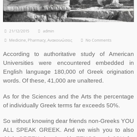
21/12/2015
admin
Medicine
,
Pharmacy
,
Ανακοινώσεις
No Comments
According to authoritative study of American
Universities were encountered embedded in
English language 180,000 of Greek origination
words. Of these, 41,000 are unaltered.
As for the Sciences and the Arts the percentage
of individually Greek terms far exceeds 50%.
So without knowing dear friends non-Greeks YOU
ALL SPEAK GREEK. And we wish you to also