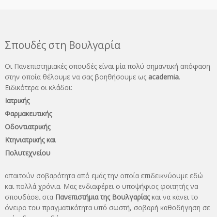
Σπουδές στη Βουλγαρία
Οι Πανεπιστημιακές σπουδές είναι μία πολύ σημαντική απόφαση
στην οποία θέλουμε να σας βοηθήσουμε ως
academia
.
Ειδικότερα οι κλάδοι:
Ιατρικής
Φαρμακευτικής
Οδοντιατρικής
Κτηνιατρικής και
Πολυτεχνείου
απαιτούν σοβαρότητα από εμάς την οποία επιδεικνύουμε εδώ
και πολλά χρόνια. Μας ενδιαφέρει ο υποψήφιος φοιτητής να
σπουδάσει στα
Πανεπιστήμια της Βουλγαρίας
και να κάνει το
όνειρo του πραγματικότητα υπό σωστή, σοβαρή καθοδήγηση σε